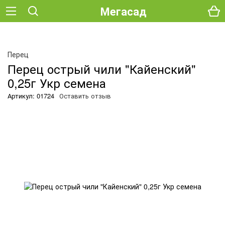
Мегасад
Перец
Перец острый чили "Кайенский"
0,25г Укр семена
Артикул: 01724
Оставить отзыв