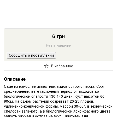
6
грн
Нет в наличии
Сообщить о поступлении
В избранное
Описание
Один из наиболее известных видов острого перца. Сорт
среднеранний, вегетационный период от всходов до
биологической спелости 130-140 дней. Куст высотой 60-
90см. На одном растении созревает 20-25 плодов,
удлиненно-конической формы, массой 30-60г, в технической
спелости зеленого, а в биологической ярко-красного цвета.
Мякоть жгучая и острая на вкус. Пригоден для