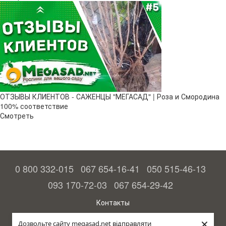
ОТЗЫВЫ КЛИЕНТОВ - САЖЕНЦЫ "МЕГАСАД" | Роза и Смородина
100% соответствие
Смотреть
0 800 332-015
067 654-16-41
050 515-46-13
093 170-72-03
067 654-29-42
Контакты
Полная версия сайта
×
Дозвольте сайту megasad.net відправляти