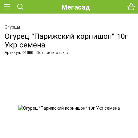
Мегасад
Огурцы
Огурец "Парижский корнишон" 10г
Укр семена
Артикул: 01699
Оставить отзыв