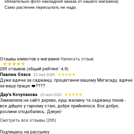
обязательно фото накладной заказа от нашего магазина)
Само растение пересылать не надо.
Отзывы клиентов о магазине
Написать отзыв
295 отзывов
(общий рейтинг: 4.9)
Павлюк Олеся
22 мая 2026
Дуже вдячні за саджанці, процвітання вашому Мегасаду, вдячні
за вашу працю ❤️????
Дар'я Кочуланова
20 мая 2026
Замовляла на сайті дерево, кущі жасміну та саджанці піонів -
все дійшло у гарному стані, добре прийнялося. Все добре,
рослини сподобались. Дякую!
Смотреть все отзывы (295)
Подпишись на рассылку