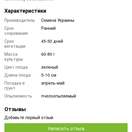
Характеристики
Производитель
Семена Украины
Срок
Ранний
созревания
Срок
45-50 дней
вегетации
Масса
60-80 г
культуры
Цвет плода
зеленый
Длина плода
5-10 см
Посадка в
апрель-май
грунт
Опыляемость
пчелоопыляемый
Отзывы
Добавьте первый отзыв
Написать отзыв