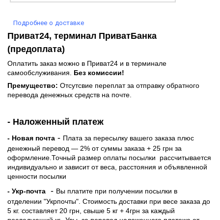
Подробнее о доставке
Приват24, терминал ПриватБанка
(предоплата)
Оплатить заказ можно в Приват24 и в терминале
самообслуживания.
Без комиссии!
Премущество:
Отсутсвие переплат за отправку обратного
перевода денежных средств на почте.
- Наложенный платеж
-
- Новая почта
Плата за пересылку вашего заказа плюс
денежный перевод — 2% от суммы заказа + 25 грн за
оформление.Точный размер оплаты посылки рассчитывается
индивидуально и зависит от веса, расстояния и объявленной
ценности посылки
-
- Укр-почта
Вы платите при получении посылки в
отделении "Укрпочты". Стоимость доставки при весе заказа до
5 кг. составляет 20 грн, свыше 5 кг + 4грн за каждый
последующий кг.
Увы, за перевод наложенного платежа от