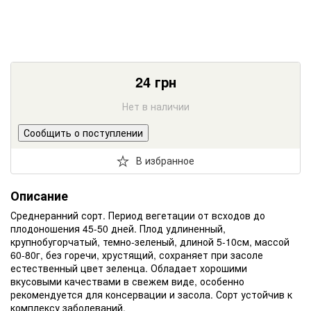
24
грн
Нет в наличии
Сообщить о поступлении
В избранное
Описание
Среднеранний сорт. Период вегетации от всходов до
плодоношения 45-50 дней. Плод удлиненный,
крупнобугорчатый, темно-зеленый, длиной 5-10см, массой
60-80г, без горечи, хрустящий, сохраняет при засоле
естественный цвет зеленца. Обладает хорошими
вкусовыми качествами в свежем виде, особенно
рекомендуется для консервации и засола. Сорт устойчив к
комплексу заболеваний.