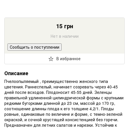
15
грн
Нет в наличии
Сообщить о поступлении
В избранное
Описание
Пчелоопыляемый , преимущественно женского типа
цветения. Раннеспелый, начинает созревать через 40-45
дней после всходов. Плодоносит 45-55 дней. Зеленцы
правильной удлиненной цилиндрической формы с крупными
редкими бугорками длинной до 23 см, массой до 170 гр,
соотношение длинны плода к его толщине 4,2/1. Плоды
ровные, одинаковые по величине и форме, с темно-зеленой
окраской, и сочной хрустящей консистенцией без горечи.
Предназначен для летних салатов и нарезки. Устойчив к