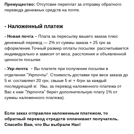
Премущество:
Отсутсвие переплат за отправку обратного
перевода денежных средств на почте.
- Наложенный платеж
-
- Новая почта
Плата за пересылку вашего заказа плюс
денежный перевод — 2% от суммы заказа + 25 грн за
оформление.Точный размер оплаты посылки рассчитывается
индивидуально и зависит от веса, расстояния и объявленной
ценности посылки
-
- Укр-почта
Вы платите при получении посылки в
отделении "Укрпочты". Стоимость доставки при весе заказа до
5 кг. составляет 20 грн, свыше 5 кг + 4грн за каждый
последующий кг.
Увы, за перевод наложенного платежа от
Вас к нам "Укрпочта" берет дополнительную плату 1% от
суммы наложенного платежа).
Если заказ отправлен наложенным платежом, то
обратный перевод стредств оплачивает получатель.
Спасибо Вам, что Вы выбрали Нас!