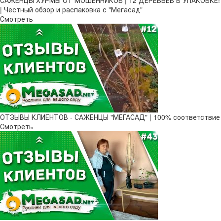
САЖЕНЦЫ ХУРМЫ ОТ МОШЕННИКОВ | 12 ДЕРЕВЬЕВ В УПАКОВКЕ!
| Честный обзор и распаковка с "Мегасад"
Смотреть
ОТЗЫВЫ КЛИЕНТОВ - САЖЕНЦЫ "МЕГАСАД" | 100% соответствие
Смотреть