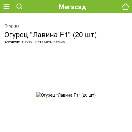
Мегасад
О
Огурцы
Огурец "Лавина F1" (20 шт)
Артикул: 10586
Оставить отзыв