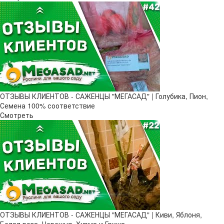
ОТЗЫВЫ КЛИЕНТОВ - САЖЕНЦЫ "МЕГАСАД" | Голубика, Пион,
Семена 100% соответствие
Смотреть
ОТЗЫВЫ КЛИЕНТОВ - САЖЕНЦЫ "МЕГАСАД" | Киви, Яблоня,