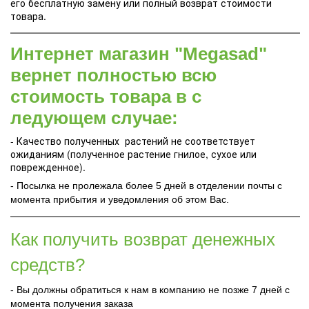
его бесплатную замену или полный возврат стоимости
товара.
Интернет магазин "Megasad"
вернет полностью всю
стоимость товара в с
ледующем случае:
- Качество полученных растений не соответствует
ожиданиям (полученное растение гнилое, сухое или
поврежденное).
- Посылка не пролежала более 5 дней в отделении почты с
момента прибытия и уведомления об этом Вас.
Как получить возврат денежных
средств?
- Вы должны обратиться к нам в компанию не позже 7 дней с
момента получения заказа