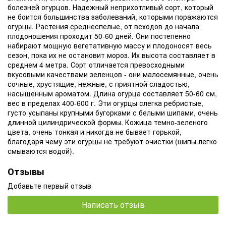
болезней огурцов. Надежный неприхотливый сорт, который
не боится большинства заболеваний, которыми поражаются
огурцы. Растения среднеспелые, от всходов до начала
плодоношения проходит 50-60 дней. Они постепенно
набирают мощную вегетативную массу и плодоносят весь
сезон, пока их не остановит мороз. Их высота составляет в
среднем 4 метра. Сорт отличается превосходными
вкусовыми качествами зеленцов - они малосемянные, очень
сочные, хрустящие, нежные, с приятной сладостью,
насыщенным ароматом. Длина огурца составляет 50-60 см,
вес в пределах 400-600 г. Эти огурцы слегка ребристые,
густо усыпаны крупными бугорками с белыми шипами, очень
длинной цилиндрической формы. Кожица темно-зеленого
цвета, очень тонкая и никогда не бывает горькой,
благодаря чему эти огурцы не требуют очистки (шипы легко
смываются водой).
Отзывы
Добавьте первый отзыв
Написать отзыв