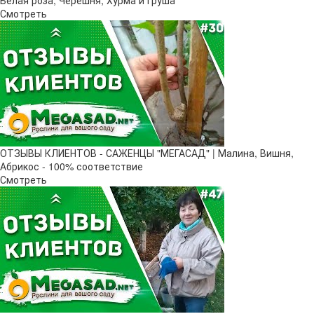
Белая роза, Черешня, Хурма и Груша
Смотреть
ОТЗЫВЫ КЛИЕНТОВ - САЖЕНЦЫ "МЕГАСАД" | Малина, Вишня,
Абрикос - 100% соответствие
Смотреть