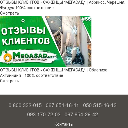
ОТЗЫВЫ КЛИЕНТОВ - САЖЕНЦЫ "МЕГАСАД" | Абрикос, Черешня,
Фундук 100% соответствие
Смотреть
ОТЗЫВЫ КЛИЕНТОВ - САЖЕНЦЫ "МЕГАСАД" | Облепиха,
Актинидия - 100% соответствие
Смотреть
0 800 332-015
067 654-16-41
050 515-46-13
093 170-72-03
067 654-29-42
Контакты