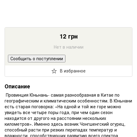
12
грн
Нет в наличии
Сообщить о поступлении
В избранное
Описание
Провинция Юньнань- самая разнообразная в Китае по
географическим и климатическим особенностям. В Юньнани
есть старая поговорка: «На одной и той же горе можно
увидеть все четыре поры года, при чем один сезон
находится от другого на расстоянии нескольких
километров». Именно здесь возник Чонгшенгский огурец,
способный расти при резких перепадах температур и
влажности, способствующих развитию всего спектра