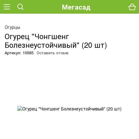
Мегасад
О
Огурцы
Огурец "Чонгшенг
Болезнеустойчивый" (20 шт)
Артикул: 10585
Оставить отзыв