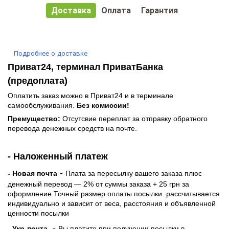
Доставка
Оплата
Гарантия
Подробнее о доставке
Приват24, терминал ПриватБанка
(предоплата)
Оплатить заказ можно в Приват24 и в терминале
самообслуживания.
Без комиссии!
Премущество:
Отсутсвие переплат за отправку обратного
перевода денежных средств на почте.
- Наложенный платеж
-
- Новая почта
Плата за пересылку вашего заказа плюс
денежный перевод — 2% от суммы заказа + 25 грн за
оформление.Точный размер оплаты посылки рассчитывается
индивидуально и зависит от веса, расстояния и объявленной
ценности посылки
-
- Укр-почта
Вы платите при получении посылки в