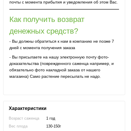
почты с момента прибытия и уведомления об этом Вас.
Как получить возврат
денежных средств?
- Вы должны обратиться к нам в компанию не позже 7
дней с момента получения заказа
- Вы присылаете на нашу электронную почту фото-
доказательства (поврежденного саженца например, и
обязательно фото накладной заказа от нашего
магазина) Само растение пересылать не надо.
Характеристики
Возраст саженца
1 год
Вес плода
130-150г