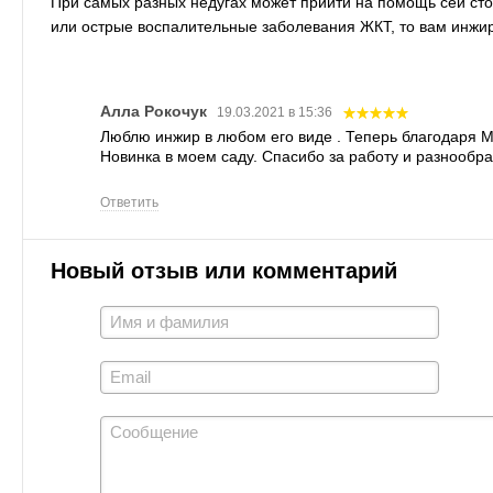
При самых разных недугах может прийти на помощь сей стол
или острые воспалительные заболевания ЖКТ, то вам инжир
Алла Рокочук
19.03.2021 в 15:36
Люблю инжир в любом его виде . Теперь благодаря М
Новинка в моем саду. Спасибо за работу и разнообра
Ответить
Новый отзыв или комментарий