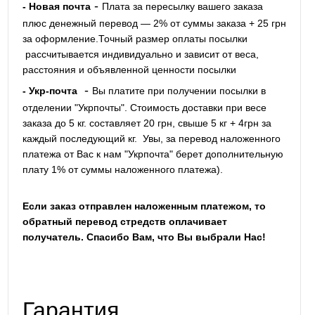
-
- Новая почта
Плата за пересылку вашего заказа
плюс денежный перевод — 2% от суммы заказа + 25 грн
за оформление.Точный размер оплаты посылки
рассчитывается индивидуально и зависит от веса,
расстояния и объявленной ценности посылки
-
- Укр-почта
Вы платите при получении посылки в
отделении "Укрпочты". Стоимость доставки при весе
заказа до 5 кг. составляет 20 грн, свыше 5 кг + 4грн за
каждый последующий кг.
Увы, за перевод наложенного
платежа от Вас к нам "Укрпочта" берет дополнительную
плату 1% от суммы наложенного платежа).
Если заказ отправлен наложенным платежом, то
обратный перевод стредств оплачивает
получатель. Спасибо Вам, что Вы выбрали Нас!
Гарантия