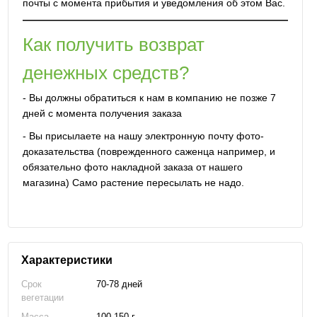
почты с момента прибытия и уведомления об этом Вас.
Как получить возврат
денежных средств?
- Вы должны обратиться к нам в компанию не позже 7
дней с момента получения заказа
- Вы присылаете на нашу электронную почту фото-
доказательства (поврежденного саженца например, и
обязательно фото накладной заказа от нашего
магазина) Само растение пересылать не надо.
Характеристики
Срок
70-78 дней
вегетации
Масса
100-150 г