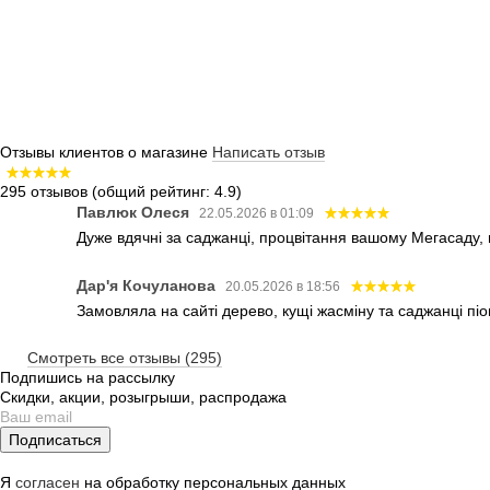
Отзывы клиентов о магазине
Написать отзыв
295 отзывов
(общий рейтинг: 4.9)
Павлюк Олеся
22.05.2026 в 01:09
Дуже вдячні за саджанці, процвітання вашому Мегасаду,
Дар'я Кочуланова
20.05.2026 в 18:56
Замовляла на сайті дерево, кущі жасміну та саджанці піо
Смотреть все отзывы (295)
Подпишись на рассылку
Скидки, акции, розыгрыши, распродажа
Подписаться
Я
согласен
на обработку персональных данных