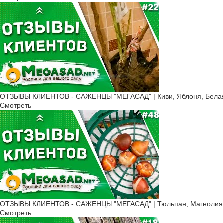
ОТЗЫВЫ КЛИЕНТОВ - САЖЕНЦЫ "МЕГАСАД" | Киви, Яблоня, Белая 
Смотреть
ОТЗЫВЫ КЛИЕНТОВ - САЖЕНЦЫ "МЕГАСАД" | Тюльпан, Магнолия, К
Смотреть