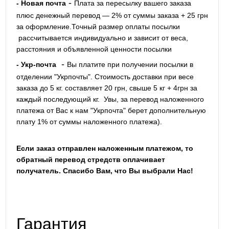
-
- Новая почта
Плата за пересылку вашего заказа
плюс денежный перевод — 2% от суммы заказа + 25 грн
за оформление.Точный размер оплаты посылки
рассчитывается индивидуально и зависит от веса,
расстояния и объявленной ценности посылки
-
- Укр-почта
Вы платите при получении посылки в
отделении "Укрпочты". Стоимость доставки при весе
заказа до 5 кг. составляет 20 грн, свыше 5 кг + 4грн за
каждый последующий кг.
Увы, за перевод наложенного
платежа от Вас к нам "Укрпочта" берет дополнительную
плату 1% от суммы наложенного платежа).
Если заказ отправлен наложенным платежом, то
обратный перевод стредств оплачивает
получатель. Спасибо Вам, что Вы выбрали Нас!
Гарантия