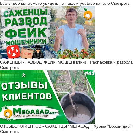
Все видео вы можете увидеть на нашем youtube канале
Смотреть
САЖЕНЦЫ - РАЗВОД, ФЕЙК, МОШЕННИКИ! | Распаковка и разоблач
Смотреть
ОТЗЫВЫ КЛИЕНТОВ - САЖЕНЦЫ "МЕГАСАД" | Хурма "Божий дар" ​
Смотреть