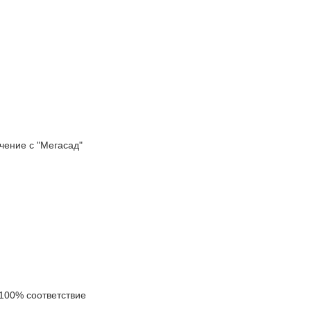
ение с "Мегасад"
100% соответствие