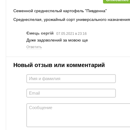
Семенной среднеспелый картофель "Пивденна"
Среднеспелая, урожайный сорт универсального назначени
Ємець сергій
07.05.2021 в 23:16
Дуже задоволений за мовою ще
Ответить
Новый отзыв или комментарий