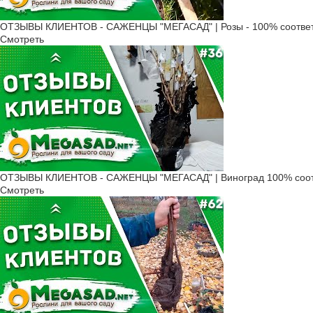
ОТЗЫВЫ КЛИЕНТОВ - САЖЕНЦЫ "МЕГАСАД" | Розы - 100% соответ
Смотреть
ОТЗЫВЫ КЛИЕНТОВ - САЖЕНЦЫ "МЕГАСАД" | Виноград 100% соот
Смотреть