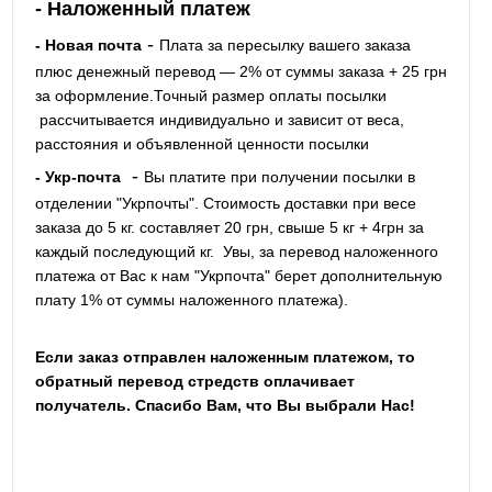
- Наложенный платеж
-
- Новая почта
Плата за пересылку вашего заказа
плюс денежный перевод — 2% от суммы заказа + 25 грн
за оформление.Точный размер оплаты посылки
рассчитывается индивидуально и зависит от веса,
расстояния и объявленной ценности посылки
-
- Укр-почта
Вы платите при получении посылки в
отделении "Укрпочты". Стоимость доставки при весе
заказа до 5 кг. составляет 20 грн, свыше 5 кг + 4грн за
каждый последующий кг.
Увы, за перевод наложенного
платежа от Вас к нам "Укрпочта" берет дополнительную
плату 1% от суммы наложенного платежа).
Если заказ отправлен наложенным платежом, то
обратный перевод стредств оплачивает
получатель. Спасибо Вам, что Вы выбрали Нас!