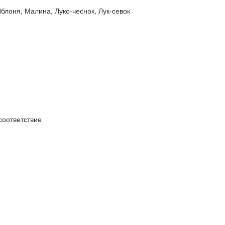
оня, Малина, Луко-чеснок, Лук-севок
оответствие