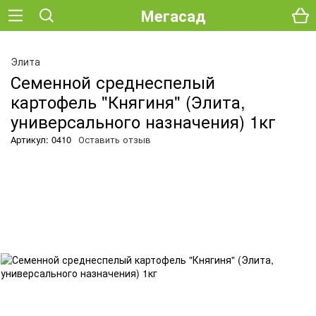
Мегасад
О
Элита
Семенной среднеспелый
картофель "Княгиня" (Элита,
универсального назначения) 1кг
Артикул: 0410
Оставить отзыв