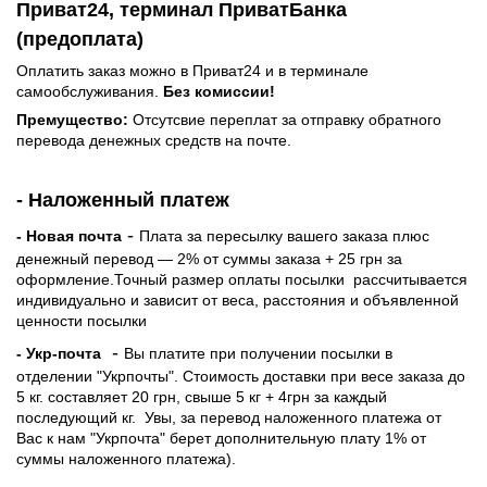
Приват24, терминал ПриватБанка
(предоплата)
Оплатить заказ можно в Приват24 и в терминале
самообслуживания.
Без комиссии!
Премущество:
Отсутсвие переплат за отправку обратного
перевода денежных средств на почте.
- Наложенный платеж
-
- Новая почта
Плата за пересылку вашего заказа плюс
денежный перевод — 2% от суммы заказа + 25 грн за
оформление.Точный размер оплаты посылки рассчитывается
индивидуально и зависит от веса, расстояния и объявленной
ценности посылки
-
- Укр-почта
Вы платите при получении посылки в
отделении "Укрпочты". Стоимость доставки при весе заказа до
5 кг. составляет 20 грн, свыше 5 кг + 4грн за каждый
последующий кг.
Увы, за перевод наложенного платежа от
Вас к нам "Укрпочта" берет дополнительную плату 1% от
суммы наложенного платежа).