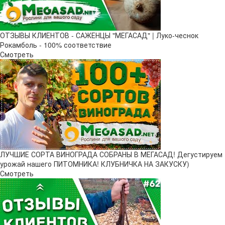
ОТЗЫВЫ КЛИЕНТОВ - САЖЕНЦЫ "МЕГАСАД" | Луко-чеснок
Рокамболь - 100% соответствие
Смотреть
ЛУЧШИЕ СОРТА ВИНОГРАДА СОБРАНЫ В МЕГАСАД! Дегустируем
урожай нашего ПИТОМНИКА! КЛУБНИЧКА НА ЗАКУСКУ)
Смотреть