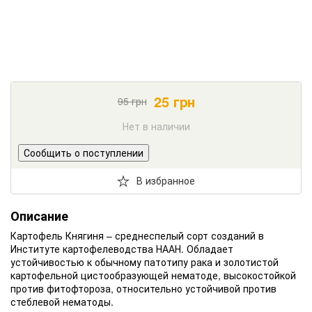
25
грн
95
грн
Нет в наличии
Сообщить о поступлении
В избранное
Описание
Картофель Княгиня – среднеспелый сорт созданий в
Институте картофелеводства НААН.
Обладает
устойчивостью к обычному патотипу рака и золотистой
картофельной цистообразующей нематоде, высокостойкой
против фитофтороза, относительно устойчивой против
стеблевой нематоды.