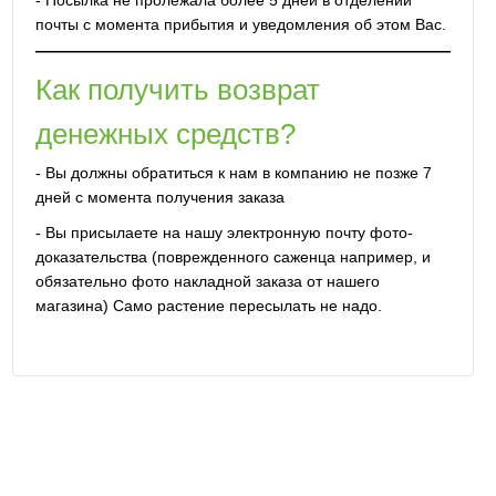
- Посылка не пролежала более 5 дней в отделении
почты с момента прибытия и уведомления об этом Вас.
Как получить возврат
денежных средств?
- Вы должны обратиться к нам в компанию не позже 7
дней с момента получения заказа
- Вы присылаете на нашу электронную почту фото-
доказательства (поврежденного саженца например, и
обязательно фото накладной заказа от нашего
магазина) Само растение пересылать не надо.