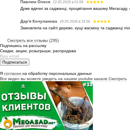
Павлюк Олеся
22.05.2026 в 01:09
Дуже вдячні за саджанці, процвітання вашому Мегасаду,
Дар'я Кочуланова
20.05.2026 в 18:56
Замовляла на сайті дерево, кущі жасміну та саджанці піо
Смотреть все отзывы (295)
Подпишись на рассылку
Скидки, акции, розыгрыши, распродажа
Подписаться
Я
согласен
на обработку персональных данных
Все видео вы можете увидеть на нашем youtube канале
Смотреть