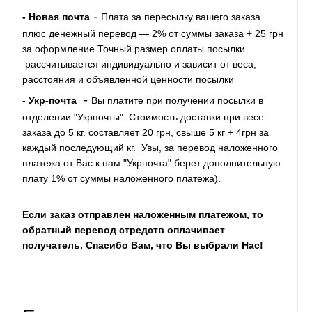
-
- Новая почта
Плата за пересылку вашего заказа
плюс денежный перевод — 2% от суммы заказа + 25 грн
за оформление.Точный размер оплаты посылки
рассчитывается индивидуально и зависит от веса,
расстояния и объявленной ценности посылки
-
- Укр-почта
Вы платите при получении посылки в
отделении "Укрпочты". Стоимость доставки при весе
заказа до 5 кг. составляет 20 грн, свыше 5 кг + 4грн за
каждый последующий кг.
Увы, за перевод наложенного
платежа от Вас к нам "Укрпочта" берет дополнительную
плату 1% от суммы наложенного платежа).
Если заказ отправлен наложенным платежом, то
обратный перевод стредств оплачивает
получатель. Спасибо Вам, что Вы выбрали Нас!