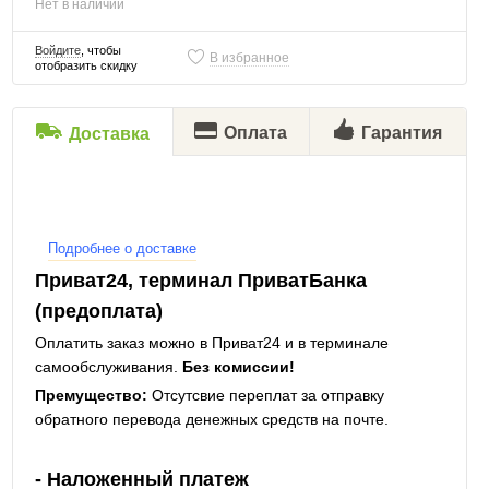
Нет в наличии
Войдите
, чтобы
В избранное
отобразить скидку
Оплата
Гарантия
Доставка
Подробнее о доставке
Приват24, терминал ПриватБанка
(предоплата)
Оплатить заказ можно в Приват24 и в терминале
самообслуживания.
Без комиссии!
Премущество:
Отсутсвие переплат за отправку
обратного перевода денежных средств на почте.
- Наложенный платеж