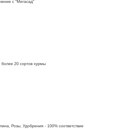
ение с "Мегасад"
олее 20 сортов хурмы
а, Розы, Удобрения - 100% соответствие