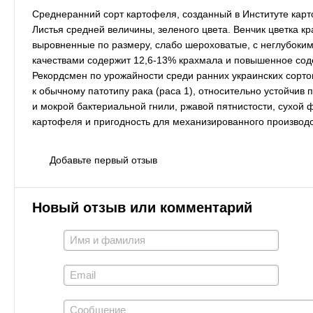
Среднеранний сорт картофеля, созданный в Институте карт
Листья средней величины, зеленого цвета. Венчик цветка 
выровненные по размеру, слабо шероховатые, с неглубоким
качествами содержит 12,6-13% крахмала и повышенное соде
Рекордсмен по урожайности среди ранних украинских сортов
к обычному патотипу рака (раса 1), относительно устойчив
и мокрой бактериальной гнили, ржавой пятнистости, сухой 
картофеля и пригодность для механизированного производс
Добавьте первый отзыв
Новый отзыв или комментарий