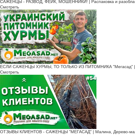
САЖЕНЦЫ - РАЗВОД, ФЕЙК, МОШЕННИКИ! | Распаковка и разоблач
Смотреть
ЕСЛИ САЖЕНЦЫ ХУРМЫ, ТО ТОЛЬКО ИЗ ПИТОМНИКА "Мегасад" | б
Смотреть
ОТЗЫВЫ КЛИЕНТОВ - САЖЕНЦЫ "МЕГАСАД" | Малина, Дерево-малин