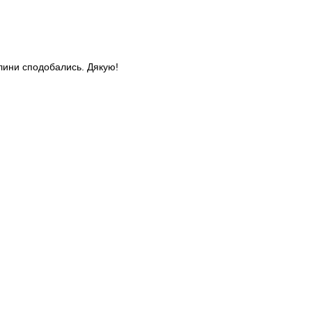
слини сподобались. Дякую!