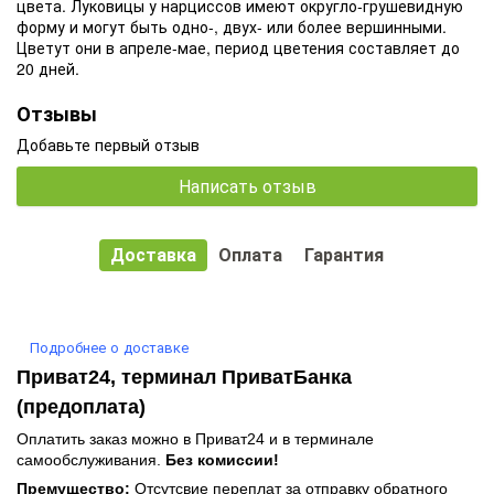
цвета. Луковицы у нарциссов имеют ок­ругло-грушевидную
форму и могут быть одно-, двух- или более вершинными.
Цветут они в апреле-мае, период цветения составляет до
20 дней.
Отзывы
Добавьте первый отзыв
Написать отзыв
Доставка
Оплата
Гарантия
Подробнее о доставке
Приват24, терминал ПриватБанка
(предоплата)
Оплатить заказ можно в Приват24 и в терминале
самообслуживания.
Без комиссии!
Премущество:
Отсутсвие переплат за отправку обратного