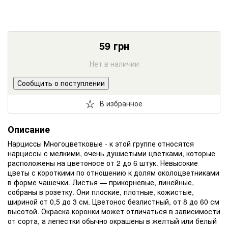
59
грн
Нет в наличии
Сообщить о поступлении
В избранное
Описание
Нарцисcы Многоцветковые - к этой группе относятся
нарциссы с мелкими, очень душистыми цветками, которые
расположены на цветоносе от 2 до 6 штук. Невысокие
цветы с короткими по отношению к долям околоцветниками
в форме чашечки. Листья — прикор­невые, линейные,
собраны в розетку. Они плоские, плотные, кожистые,
шириной от 0,5 до 3 см. Цветонос безлистный, от 8 до 60 см
высотой. Окраска коронки может от­личаться в зависимости
от сорта, а лепестки обычно окрашены в желтый или белый