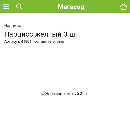
Мегасад
О
Нарцисс
Нарцисс желтый 3 шт
Артикул: 41901
Оставить отзыв