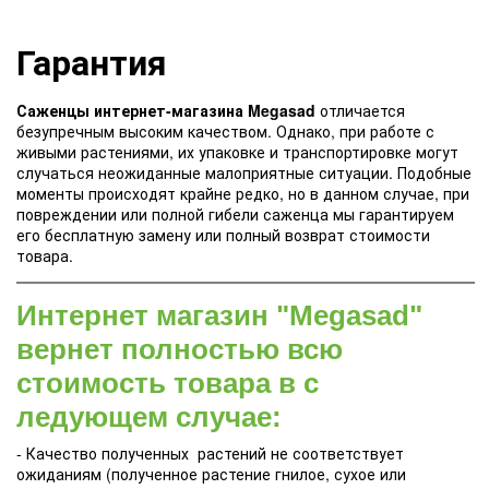
Гарантия
Саженцы интернет-магазина Megasad
отличается
безупречным высоким качеством. Однако, при работе с
живыми растениями, их упаковке и транспортировке могут
случаться неожиданные малоприятные ситуации. Подобные
моменты происходят крайне редко, но в данном случае, при
повреждении или полной гибели саженца мы гарантируем
его бесплатную замену или полный возврат стоимости
товара.
Интернет магазин "Megasad"
вернет полностью всю
стоимость товара в с
ледующем случае:
- Качество полученных растений не соответствует
ожиданиям (полученное растение гнилое, сухое или