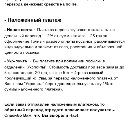
перевода денежных средств на почте.
- Наложенный платеж
-
- Новая почта
Плата за пересылку вашего заказа плюс
денежный перевод — 2% от суммы заказа + 25 грн за
оформление.Точный размер оплаты посылки рассчитывается
индивидуально и зависит от веса, расстояния и объявленной
ценности посылки
-
- Укр-почта
Вы платите при получении посылки в
отделении "Укрпочты". Стоимость доставки при весе заказа до
5 кг. составляет 20 грн, свыше 5 кг + 4грн за каждый
последующий кг.
Увы, за перевод наложенного платежа от
Вас к нам "Укрпочта" берет дополнительную плату 1% от
суммы наложенного платежа).
Если заказ отправлен наложенным платежом, то
обратный перевод стредств оплачивает получатель.
Спасибо Вам, что Вы выбрали Нас!