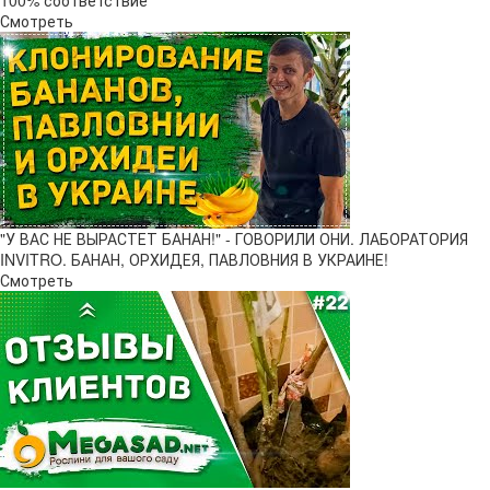
100% соответствие
Смотреть
"У ВАС НЕ ВЫРАСТЕТ БАНАН!" - ГОВОРИЛИ ОНИ. ЛАБОРАТОРИЯ
INVITRO. БАНАН, ОРХИДЕЯ, ПАВЛОВНИЯ В УКРАИНЕ!
Смотреть