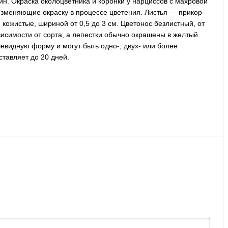
ин. Окраска околоцветника и коронки у нарциссов с махровой
изменяющие окраску в процессе цветения. Листья — прикор­
 кожистые, шириной от 0,5 до 3 см. Цветонос безлистный, от
ависимости от сорта, а лепестки обычно окрашены в желтый
шевидную форму и могут быть одно-, двух- или более
оставляет до 20 дней.