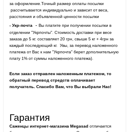
за оформление.Точный размер оплаты посылки
рассчитывается индивидуально и зависит от веса,
расстояния и объявленной ценности посылки
-
- Укр-почта
Вы платите при получении посылки в
отделении "Укрпочты". Стоимость доставки при весе
заказа до 5 кг. составляет 20 грн, свыше 5 кг + 4грн за
каждый последующий кг.
Увы, за перевод наложенного
платежа от Вас к нам "Укрпочта" берет дополнительную
плату 1% от суммы наложенного платежа).
Если заказ отправлен наложенным платежом, то
обратный перевод стредств оплачивает
получатель. Спасибо Вам, что Вы выбрали Нас!
Гарантия
Саженцы интернет-магазина Megasad
отличается