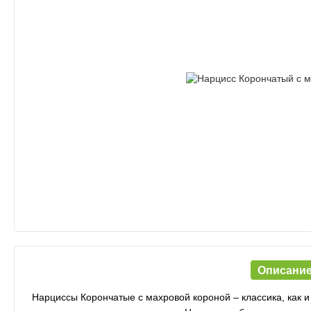
Описани
Нарциссы Корончатые с махровой короной – классика, как 