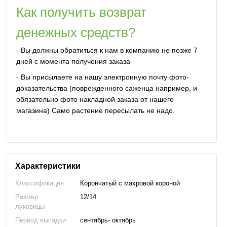
Как получить возврат
денежных средств?
- Вы должны обратиться к нам в компанию не позже 7
дней с момента получения заказа
- Вы присылаете на нашу электронную почту фото-
доказательства (поврежденного саженца например, и
обязательно фото накладной заказа от нашего
магазина) Само растение пересылать не надо.
Характеристики
Классификация
Корончатый с махровой короной
Размер
12/14
луковицы
Период высадки
сентябрь- октябрь