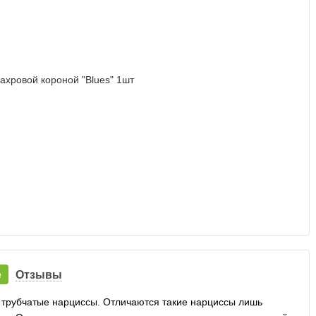
е
Отзывы
и трубчатые нарциссы. Отличаются такие нарциссы лишь