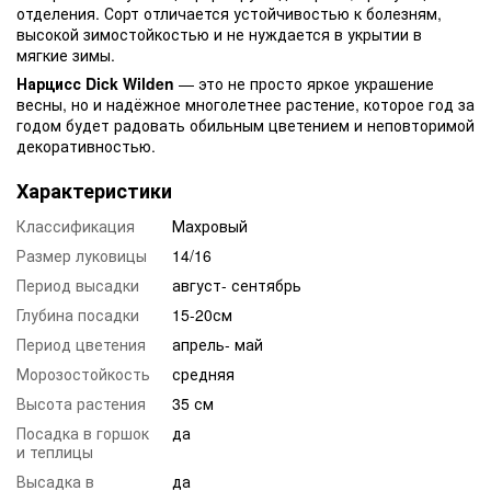
отделения. Сорт отличается устойчивостью к болезням,
высокой зимостойкостью и не нуждается в укрытии в
мягкие зимы.
Нарцисс Dick Wilden
— это не просто яркое украшение
весны, но и надёжное многолетнее растение, которое год за
годом будет радовать обильным цветением и неповторимой
декоративностью.
Характеристики
Классификация
Махровый
Размер луковицы
14/16
Период высадки
август- сентябрь
Глубина посадки
15-20см
Период цветения
апрель- май
Морозостойкость
средняя
Высота растения
35 см
Посадка в горшок
да
и теплицы
Высадка в
да