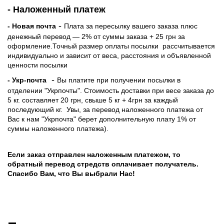
- Наложенный платеж
-
- Новая почта
Плата за пересылку вашего заказа плюс
денежный перевод — 2% от суммы заказа + 25 грн за
оформление.Точный размер оплаты посылки рассчитывается
индивидуально и зависит от веса, расстояния и объявленной
ценности посылки
-
- Укр-почта
Вы платите при получении посылки в
отделении "Укрпочты". Стоимость доставки при весе заказа до
5 кг. составляет 20 грн, свыше 5 кг + 4грн за каждый
последующий кг.
Увы, за перевод наложенного платежа от
Вас к нам "Укрпочта" берет дополнительную плату 1% от
суммы наложенного платежа).
Если заказ отправлен наложенным платежом, то
обратный перевод стредств оплачивает получатель.
Спасибо Вам, что Вы выбрали Нас!