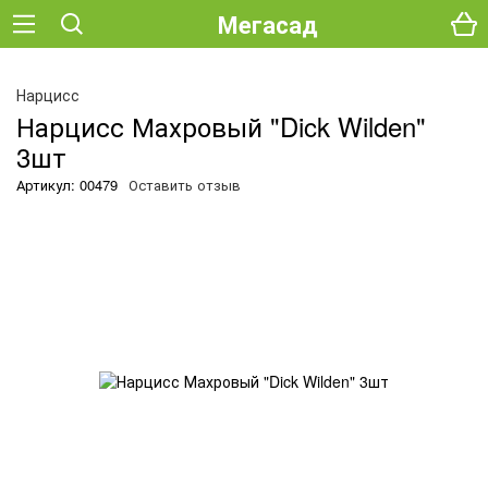
Мегасад
О
Нарцисс
Нарцисс Махровый "Dick Wilden"
3шт
Артикул: 00479
Оставить отзыв