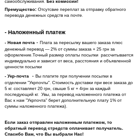
самообслуживания.
Без комиссии!
Премущество:
Отсутсвие переплат за отправку обратного
перевода денежных средств на почте.
- Наложенный платеж
-
- Новая почта
Плата за пересылку вашего заказа плюс
денежный перевод — 2% от суммы заказа + 25 грн за
оформление.Точный размер оплаты посылки рассчитывается
индивидуально и зависит от веса, расстояния и объявленной
ценности посылки
-
- Укр-почта
Вы платите при получении посылки в
отделении "Укрпочты". Стоимость доставки при весе заказа до
5 кг. составляет 20 грн, свыше 5 кг + 4грн за каждый
последующий кг.
Увы, за перевод наложенного платежа от
Вас к нам "Укрпочта" берет дополнительную плату 1% от
суммы наложенного платежа).
Если заказ отправлен наложенным платежом, то
обратный перевод стредств оплачивает получатель.
Спасибо Вам, что Вы выбрали Нас!