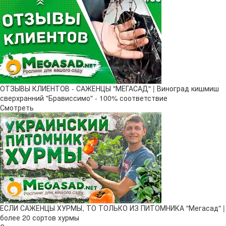
ОТЗЫВЫ КЛИЕНТОВ - САЖЕНЦЫ "МЕГАСАД" | Виноград кишмиш
сверхранний "Брависсимо" - 100% соответствие
Смотреть
ЕСЛИ САЖЕНЦЫ ХУРМЫ, ТО ТОЛЬКО ИЗ ПИТОМНИКА "Мегасад" |
более 20 сортов хурмы