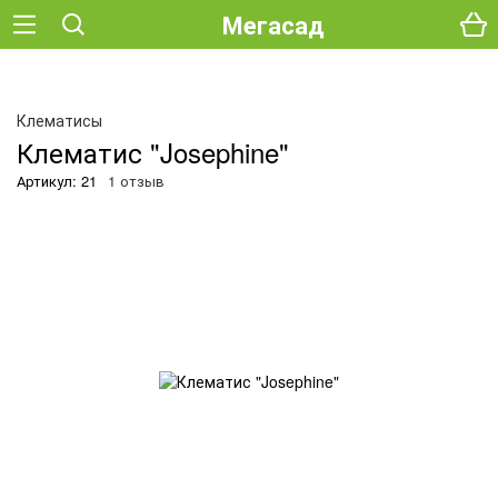
Мегасад
О
Клематисы
Клематис "Josephine"
Артикул: 21
1 отзыв