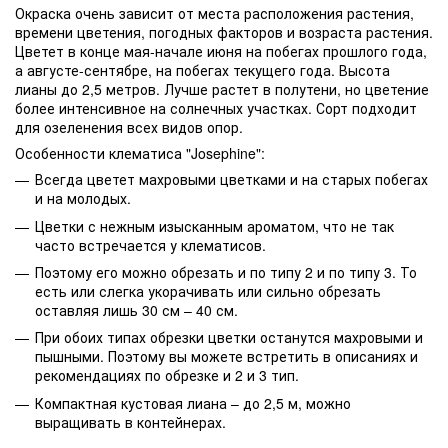
Окраска очень зависит от места расположения растения,
времени цветения, погодных факторов и возраста растения.
Цветет в конце мая-начале июня на побегах прошлого года,
а августе-сентябре, на побегах текущего года. Высота
лианы до 2,5 метров. Лучше растет в полутени, но цветение
более интенсивное на солнечных участках. Сорт подходит
для озеленения всех видов опор.
Особенности клематиса "Josephine":
Всегда цветет махровыми цветками и на старых побегах
и на молодых.
Цветки с нежным изысканным ароматом, что не так
часто встречается у клематисов.
Поэтому его можно обрезать и по типу 2 и по типу 3. То
есть или слегка укорачивать или сильно обрезать
оставляя лишь 30 см – 40 см.
При обоих типах обрезки цветки останутся махровыми и
пышными. Поэтому вы можете встретить в описаниях и
рекомендациях по обрезке и 2 и 3 тип.
Компактная кустовая лиана – до 2,5 м, можно
выращивать в контейнерах.