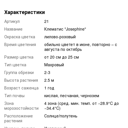
Характеристики
Артикул
21
Название
Клематис "Josephine"
Окраска цветка
лилово-розовый
Время цветения
обильно цветет в июне, повторно – с
августа по октябрь
Размер цветка
от 20 см до 25 см
Тип цветка
Махровый
Группа обрезки
2-3
Высота растения
2.5 м
Возраст саженца
1 год
Тип почвы
кислая, песчаная, чернозем
Зона
4 зона (сред. мин. темп. от −28.9°C до
морозостойкости
−34.4°C)
Расположение
Солнце/полутень
растения