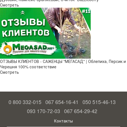
Смотреть
ОТЗЫВЫ КЛИЕНТОВ - САЖЕНЦЫ "МЕГАСАД" | Облепиха, Персик и
Черешня 100% соответствие
Смотреть
0 800 332-015
067 654-16-41
050 515-46-13
093 170-72-03
067 654-29-42
Контакты