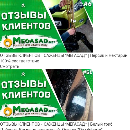
ОТЗЫВЫ КЛИЕНТОВ - САЖЕНЦЫ "МЕГАСАД" | Персик и Нектарин
100% соответствие
Смотреть
ОТЗЫВЫ КЛИЕНТОВ - САЖЕНЦЫ "МЕГАСАД" | Белый гриб
Дубовик, Кампсис оранжевый, Очиток "Dazzleberry"