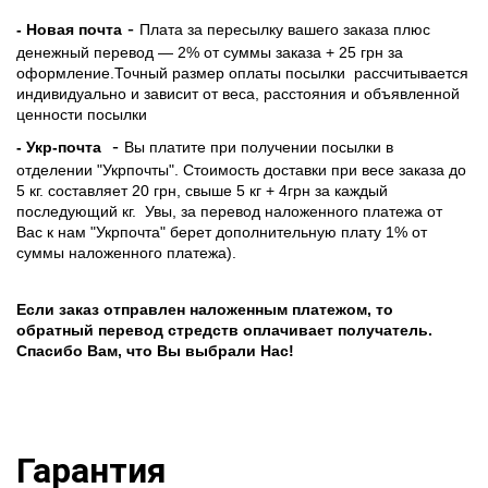
-
- Новая почта
Плата за пересылку вашего заказа плюс
денежный перевод — 2% от суммы заказа + 25 грн за
оформление.Точный размер оплаты посылки рассчитывается
индивидуально и зависит от веса, расстояния и объявленной
ценности посылки
-
- Укр-почта
Вы платите при получении посылки в
отделении "Укрпочты". Стоимость доставки при весе заказа до
5 кг. составляет 20 грн, свыше 5 кг + 4грн за каждый
последующий кг.
Увы, за перевод наложенного платежа от
Вас к нам "Укрпочта" берет дополнительную плату 1% от
суммы наложенного платежа).
Если заказ отправлен наложенным платежом, то
обратный перевод стредств оплачивает получатель.
Спасибо Вам, что Вы выбрали Нас!
Гарантия