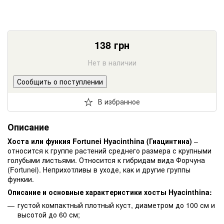
138
грн
Нет в наличии
Сообщить о поступлении
В избранное
Описание
Хоста или функия Fortunei Hyacinthina (Гиацинтина)
–
относится к группе растений среднего размера с крупными
голубыми листьями. Относится к гибридам вида Форчуна
(Fortunei). Неприхотливы в уходе, как и другие группы
функии.
Описание и основные характеристики хосты Hyacinthina:
густой компактный плотный куст, диаметром до 100 см и
высотой до 60 см;