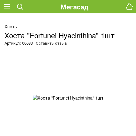
Мегасад
О
Хосты
Хоста "Fortunei Hyacinthina" 1шт
Артикул: 00683
Оставить отзыв