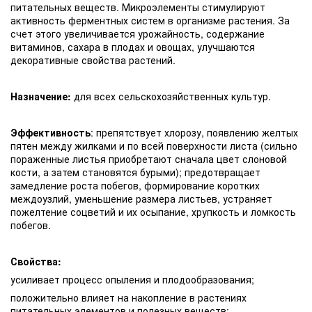
питательных веществ. Микроэлементы стимулируют
активность ферментных систем в организме растения. За
счет этого увеличивается урожайность, содержание
витаминов, сахара в плодах и овощах, улучшаются
декоративные свойства растений.
Назначение:
для всех сельскохозяйственных культур.
Эффективность
: препятствует хлорозу, появлению желтых
пятен между жилками и по всей поверхности листа (сильно
пораженные листья приобретают сначала цвет слоновой
кости, а затем становятся бурыми); предотвращает
замедление роста побегов, формирование коротких
междоузлий, уменьшение размера листьев, устраняет
пожелтение соцветий и их осыпание, хрупкость и ломкость
побегов.
Свойства:
усиливает процесс опыления и плодообразования;
положительно влияет на накопление в растениях
питательных элементов и полезных веществ;