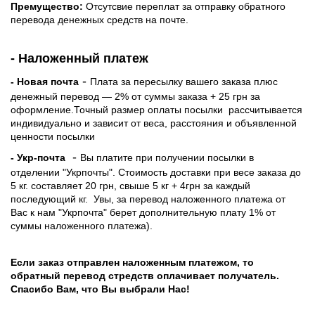
Премущество:
Отсутсвие переплат за отправку обратного
перевода денежных средств на почте.
- Наложенный платеж
-
- Новая почта
Плата за пересылку вашего заказа плюс
денежный перевод — 2% от суммы заказа + 25 грн за
оформление.Точный размер оплаты посылки рассчитывается
индивидуально и зависит от веса, расстояния и объявленной
ценности посылки
-
- Укр-почта
Вы платите при получении посылки в
отделении "Укрпочты". Стоимость доставки при весе заказа до
5 кг. составляет 20 грн, свыше 5 кг + 4грн за каждый
последующий кг.
Увы, за перевод наложенного платежа от
Вас к нам "Укрпочта" берет дополнительную плату 1% от
суммы наложенного платежа).
Если заказ отправлен наложенным платежом, то
обратный перевод стредств оплачивает получатель.
Спасибо Вам, что Вы выбрали Нас!