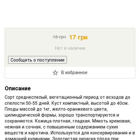
17
грн
18
грн
Нет в наличии
Сообщить о поступлении
В избранное
Описание
Сорт среднеспелый, вегетационный период от всходов до
спелости 50-55 дней. Куст компактный, высотой до 40см.
Плоды массой до 1кг, желто-оранжевого цвета,
цилиндрической формы, хорошо транспортируются и
сохраняются. Кожица плотная, гладкая. Мякоть кремовая,
нежная и сочная, с повышенным содержанием сухих
веществ и каротина. Используется для консервирования и в
домашней кулинарии. Золотистая окраска плода при