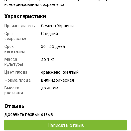
консервировании сохраняется.
Характеристики
Производитель
Семена Украины
Срок
Средний
созревания
Срок
50 - 55 дней
вегетации
Масса
до 1 кг
культуры
Цвет плода
оранжево- желтый
Форма плода
цилиндрическая
Высота
до 40 см
растения
Отзывы
Добавьте первый отзыв
Написать отзыв