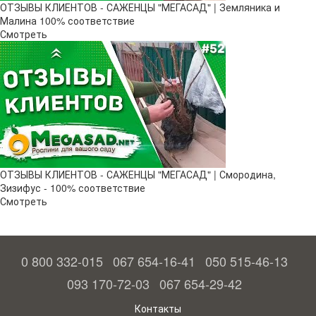
ОТЗЫВЫ КЛИЕНТОВ - САЖЕНЦЫ "МЕГАСАД" | Земляника и
Малина 100% соответствие
Смотреть
ОТЗЫВЫ КЛИЕНТОВ - САЖЕНЦЫ "МЕГАСАД" | Смородина,
Зизифус - 100% соответствие
Смотреть
0 800 332-015
067 654-16-41
050 515-46-13
093 170-72-03
067 654-29-42
Контакты