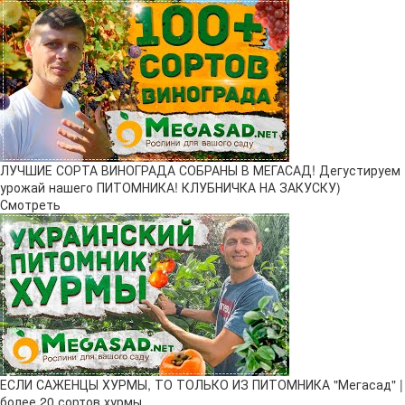
ЛУЧШИЕ СОРТА ВИНОГРАДА СОБРАНЫ В МЕГАСАД! Дегустируем
урожай нашего ПИТОМНИКА! КЛУБНИЧКА НА ЗАКУСКУ)
Смотреть
ЕСЛИ САЖЕНЦЫ ХУРМЫ, ТО ТОЛЬКО ИЗ ПИТОМНИКА "Мегасад" |
более 20 сортов хурмы