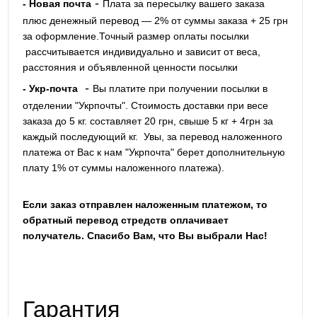
-
- Новая почта
Плата за пересылку вашего заказа
плюс денежный перевод — 2% от суммы заказа + 25 грн
за оформление.Точный размер оплаты посылки
рассчитывается индивидуально и зависит от веса,
расстояния и объявленной ценности посылки
-
- Укр-почта
Вы платите при получении посылки в
отделении "Укрпочты". Стоимость доставки при весе
заказа до 5 кг. составляет 20 грн, свыше 5 кг + 4грн за
каждый последующий кг.
Увы, за перевод наложенного
платежа от Вас к нам "Укрпочта" берет дополнительную
плату 1% от суммы наложенного платежа).
Если заказ отправлен наложенным платежом, то
обратный перевод стредств оплачивает
получатель. Спасибо Вам, что Вы выбрали Нас!
Гарантия