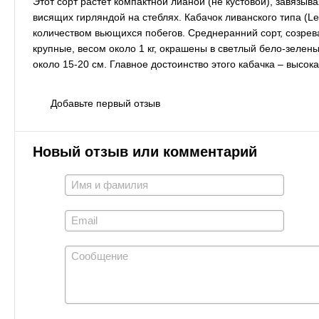
Этот сорт растет компактной лианой (не кустовой), завязы
висящих гирляндой на стеблях. Кабачок ливанского типа (
количеством вьющихся побегов. Среднеранний сорт, созрев
крупные, весом около 1 кг, окрашены в светлый бело-зелен
около 15-20 см. Главное достоинство этого кабачка – высок
Добавьте первый отзыв
Новый отзыв или комментарий