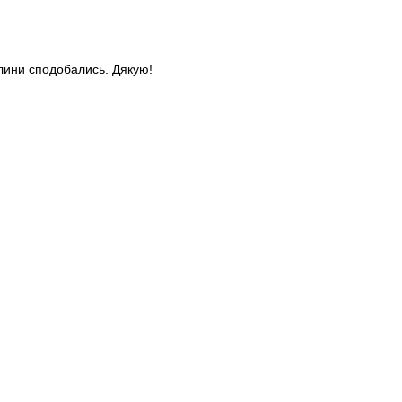
слини сподобались. Дякую!