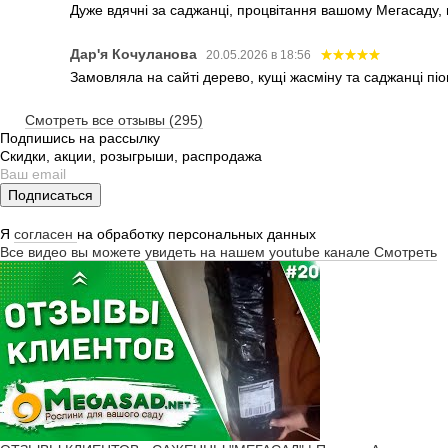
Дуже вдячні за саджанці, процвітання вашому Мегасаду,
Дар'я Кочуланова
20.05.2026 в 18:56
Замовляла на сайті дерево, кущі жасміну та саджанці піо
Смотреть все отзывы (295)
Подпишись на рассылку
Скидки, акции, розыгрыши, распродажа
Подписаться
Я
согласен
на обработку персональных данных
Все видео вы можете увидеть на нашем youtube канале
Смотреть