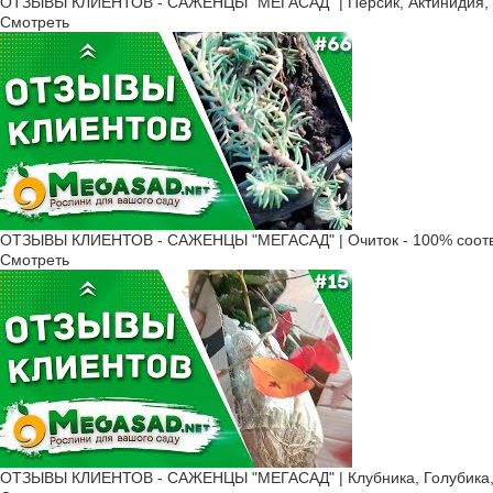
ОТЗЫВЫ КЛИЕНТОВ - САЖЕНЦЫ "МЕГАСАД" | Персик, Актинидия, Ж
Смотреть
ОТЗЫВЫ КЛИЕНТОВ - САЖЕНЦЫ "МЕГАСАД" | Очиток - 100% соотв
Смотреть
ОТЗЫВЫ КЛИЕНТОВ - САЖЕНЦЫ "МЕГАСАД" | Клубника, Голубика, 