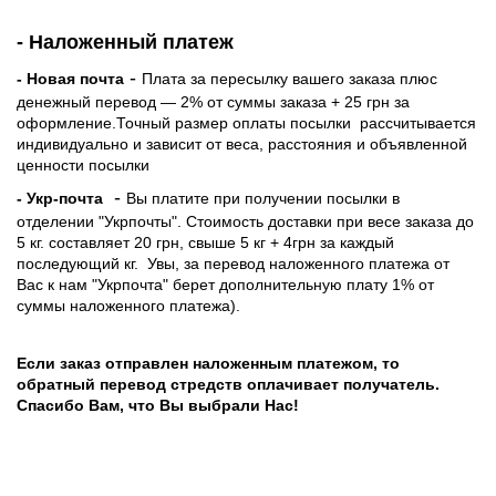
- Наложенный платеж
-
- Новая почта
Плата за пересылку вашего заказа плюс
денежный перевод — 2% от суммы заказа + 25 грн за
оформление.Точный размер оплаты посылки рассчитывается
индивидуально и зависит от веса, расстояния и объявленной
ценности посылки
-
- Укр-почта
Вы платите при получении посылки в
отделении "Укрпочты". Стоимость доставки при весе заказа до
5 кг. составляет 20 грн, свыше 5 кг + 4грн за каждый
последующий кг.
Увы, за перевод наложенного платежа от
Вас к нам "Укрпочта" берет дополнительную плату 1% от
суммы наложенного платежа).
Если заказ отправлен наложенным платежом, то
обратный перевод стредств оплачивает получатель.
Спасибо Вам, что Вы выбрали Нас!