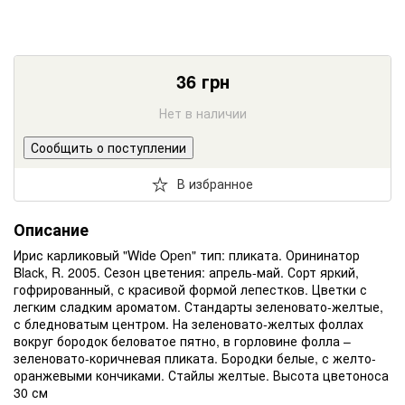
36
грн
Нет в наличии
Сообщить о поступлении
В избранное
Описание
Ирис карликовый "Wide Open" тип: пликата. Орининатор
Black, R. 2005. Сезон цветения: апрель-май. Сорт яркий,
гофрированный, с красивой формой лепестков. Цветки с
легким сладким ароматом. Стандарты зеленовато-желтые,
с бледноватым центром. На зеленовато-желтых фоллах
вокруг бородок беловатое пятно, в горловине фолла –
зеленовато-коричневая пликата. Бородки белые, с желто-
оранжевыми кончиками. Стайлы желтые. Высота цветоноса
30 см