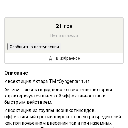
21
грн
Нет в наличии
Сообщить о поступлении
В избранное
Описание
Инсектицид Актара ТМ "Syngenta" 1.4г
Актара – инсектицид нового поколения, который
характеризуется высокой эффективностью и
быстрым действием.
Инсектицид из группы неоникотиноидов,
эффективный против широкого спектра вредителей
как при почвенном внесении так и при наземных