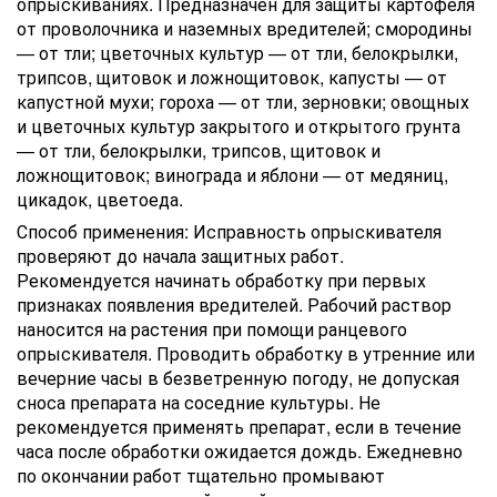
опрыскиваниях. Предназначен для защиты картофеля
от проволочника и наземных вредителей; смородины
— от тли; цветочных культур — от тли, белокрылки,
трипсов, щитовок и ложнощитовок, капусты — от
капустной мухи; гороха — от тли, зерновки; овощных
и цветочных культур закрытого и открытого грунта
— от тли, белокрылки, трипсов, щитовок и
ложнощитовок; винограда и яблони — от медяниц,
цикадок, цветоеда.
Способ применения: Исправность опрыскивателя
проверяют до начала защитных работ.
Рекомендуется начинать обработку при первых
признаках появления вредителей. Рабочий раствор
наносится на растения при помощи ранцевого
опрыскивателя. Проводить обработку в утренние или
вечерние часы в безветренную погоду, не допуская
сноса препарата на соседние культуры. Не
рекомендуется применять препарат, если в течение
часа после обработки ожидается дождь. Ежедневно
по окончании работ тщательно промывают