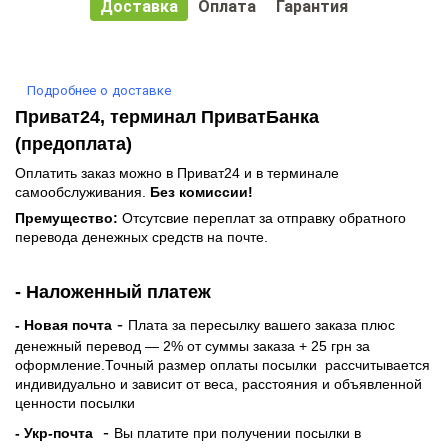
Доставка
Оплата
Гарантия
Подробнее о доставке
Приват24, терминал ПриватБанка
(предоплата)
Оплатить заказ можно в Приват24 и в терминале
самообслуживания.
Без комиссии!
Премущество:
Отсутсвие переплат за отправку обратного
перевода денежных средств на почте.
- Наложенный платеж
-
- Новая почта
Плата за пересылку вашего заказа плюс
денежный перевод — 2% от суммы заказа + 25 грн за
оформление.Точный размер оплаты посылки рассчитывается
индивидуально и зависит от веса, расстояния и объявленной
ценности посылки
-
- Укр-почта
Вы платите при получении посылки в