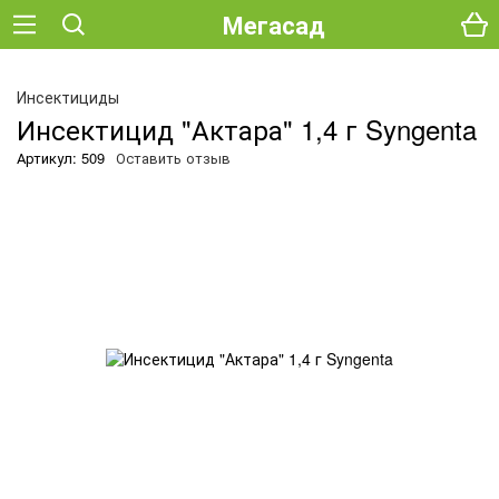
Мегасад
О
Инсектициды
Инсектицид "Актара" 1,4 г Syngenta
Артикул: 509
Оставить отзыв