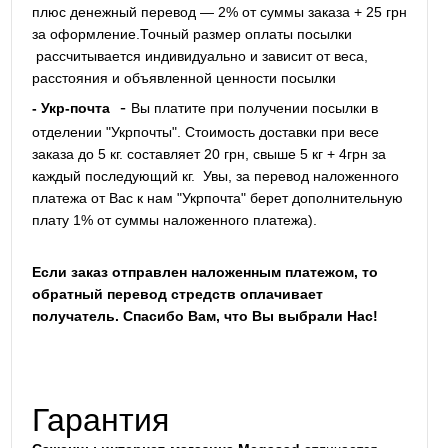
плюс денежный перевод — 2% от суммы заказа + 25 грн
за оформление.Точный размер оплаты посылки
рассчитывается индивидуально и зависит от веса,
расстояния и объявленной ценности посылки
-
- Укр-почта
Вы платите при получении посылки в
отделении "Укрпочты". Стоимость доставки при весе
заказа до 5 кг. составляет 20 грн, свыше 5 кг + 4грн за
каждый последующий кг.
Увы, за перевод наложенного
платежа от Вас к нам "Укрпочта" берет дополнительную
плату 1% от суммы наложенного платежа).
Если заказ отправлен наложенным платежом, то
обратный перевод стредств оплачивает
получатель. Спасибо Вам, что Вы выбрали Нас!
Гарантия