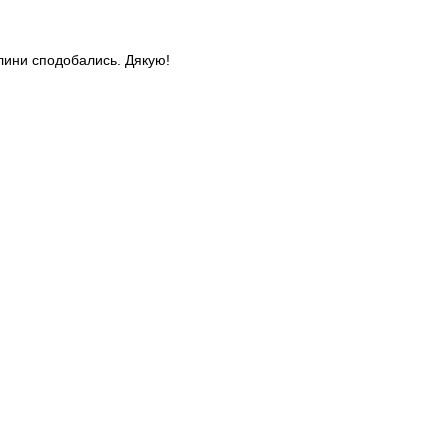
слини сподобались. Дякую!