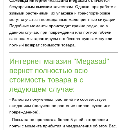
Саженцы интернет-магазина Megasad
отличается
безупречным высоким качеством. Однако, при работе с
живыми растениями, их упаковке и транспортировке
могут случаться неожиданные малоприятные ситуации.
Подобные моменты происходят крайне редко, но в
данном случае, при повреждении или полной гибели
саженца мы гарантируем его бесплатную замену или
полный возврат стоимости товара.
Интернет магазин "Megasad"
вернет полностью всю
стоимость товара в с
ледующем случае:
- Качество полученных растений не соответствует
ожиданиям (полученное растение гнилое, сухое или
поврежденное).
- Посылка не пролежала более 5 дней в отделении
почты с момента прибытия и уведомления об этом Вас.