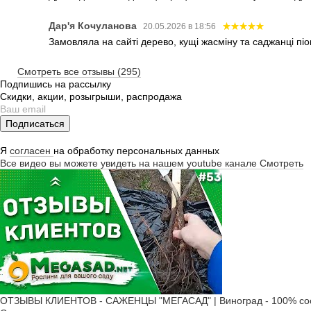
Дар'я Кочуланова
20.05.2026 в 18:56
Замовляла на сайті дерево, кущі жасміну та саджанці піо
Смотреть все отзывы (295)
Подпишись на рассылку
Скидки, акции, розыгрыши, распродажа
Подписаться
Я
согласен
на обработку персональных данных
Все видео вы можете увидеть на нашем youtube канале
Смотреть
ОТЗЫВЫ КЛИЕНТОВ - САЖЕНЦЫ "МЕГАСАД" | Виноград - 100% соо