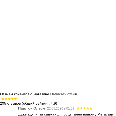
Отзывы клиентов о магазине
Написать отзыв
295 отзывов
(общий рейтинг: 4.9)
Павлюк Олеся
22.05.2026 в 01:09
Дуже вдячні за саджанці, процвітання вашому Мегасаду,