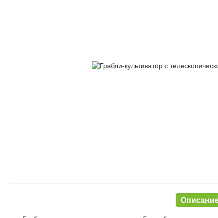
Описани