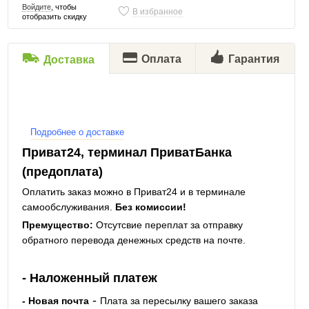
Войдите
, чтобы
В избранное
отобразить скидку
Оплата
Гарантия
Доставка
Подробнее о доставке
Приват24, терминал ПриватБанка
(предоплата)
Оплатить заказ можно в Приват24 и в терминале
самообслуживания.
Без комиссии!
Премущество:
Отсутсвие переплат за отправку
обратного перевода денежных средств на почте.
- Наложенный платеж
-
- Новая почта
Плата за пересылку вашего заказа