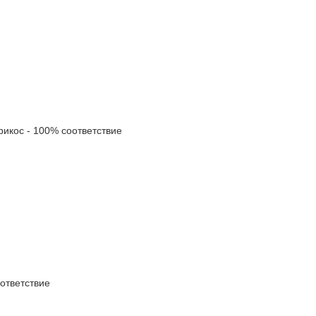
кос - 100% соответствие
тветствие