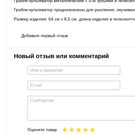
Грабли-культиватор металлические с 5-ю зубьями и телеск
Грабли-культиватор предназначены для рыхления, окучиван
Размер изделия: 64 см х 8,5 см, длина изделия в телескопт
Добавьте первый отзыв
Новый отзыв или комментарий
Оцените товар