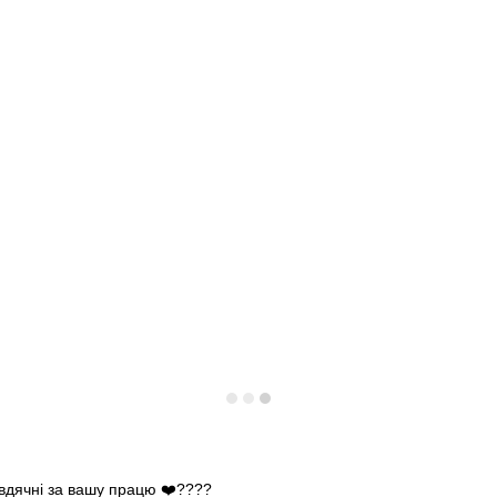
 вдячні за вашу працю ❤️????