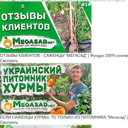
ОТЗЫВЫ КЛИЕНТОВ - САЖЕНЦЫ "МЕГАСАД" | Фундук 100% соотве
Смотреть
ЕСЛИ САЖЕНЦЫ ХУРМЫ, ТО ТОЛЬКО ИЗ ПИТОМНИКА "Мегасад" | б
Смотреть