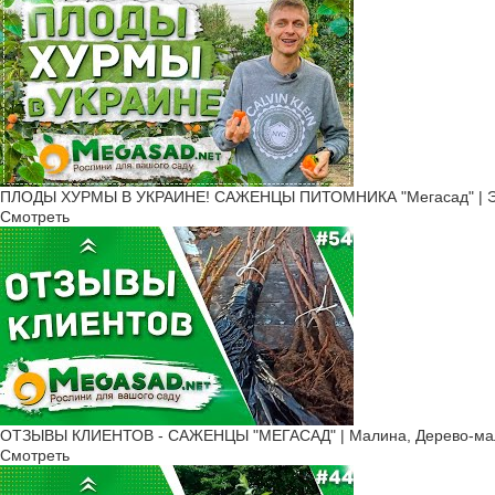
ПЛОДЫ ХУРМЫ В УКРАИНЕ! САЖЕНЦЫ ПИТОМНИКА "Мегасад" | ЭТО
Смотреть
ОТЗЫВЫ КЛИЕНТОВ - САЖЕНЦЫ "МЕГАСАД" | Малина, Дерево-малин
Смотреть