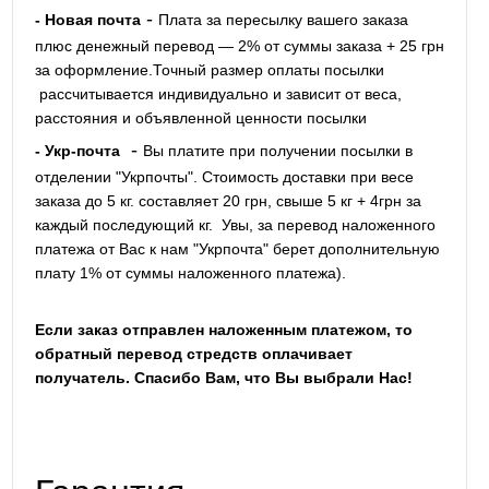
-
- Новая почта
Плата за пересылку вашего заказа
плюс денежный перевод — 2% от суммы заказа + 25 грн
за оформление.Точный размер оплаты посылки
рассчитывается индивидуально и зависит от веса,
расстояния и объявленной ценности посылки
-
- Укр-почта
Вы платите при получении посылки в
отделении "Укрпочты". Стоимость доставки при весе
заказа до 5 кг. составляет 20 грн, свыше 5 кг + 4грн за
каждый последующий кг.
Увы, за перевод наложенного
платежа от Вас к нам "Укрпочта" берет дополнительную
плату 1% от суммы наложенного платежа).
Если заказ отправлен наложенным платежом, то
обратный перевод стредств оплачивает
получатель. Спасибо Вам, что Вы выбрали Нас!