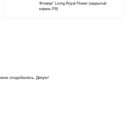
Фловер" Living Royal Flower (закрытый
корень Р9)
слини сподобались. Дякую!