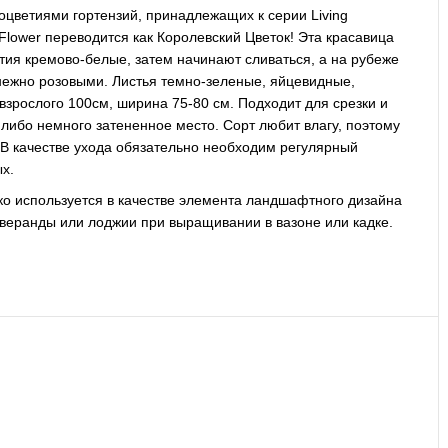
оцветиями гортензий, принадлежащих к серии Living
Flower переводится как Королевский Цветок! Эта красавица
тия кремово-белые, затем начинают сливаться, а на рубеже
 нежно розовыми. Листья темно-зеленые, яйцевидные,
взрослого 100см, ширина 75-80 см. Подходит для срезки и
 либо немного затененное место. Сорт любит влагу, поэтому
В качестве ухода обязательно необходим регулярный
х.
ко используется в качестве элемента ландшафтного дизайна
 веранды или лоджии при выращивании в вазоне или кадке.