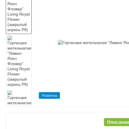
Новинка
Описани