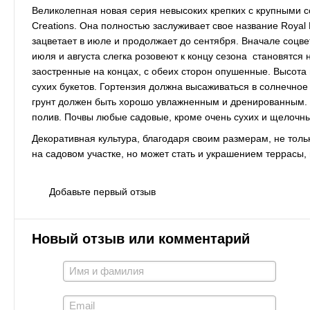
Великолепная новая серия невысоких крепких с крупными с
Creations. Она полностью заслуживает свое название Royal 
зацветает в июле и продолжает до сентября. Вначале соцве
июля и августа слегка розовеют к концу сезона становятся
заостренные на концах, с обеих сторон опушенные. Высота 
сухих букетов. Гортензия должна высаживаться в солнечное
грунт должен быть хорошо увлажненным и дренированным. 
полив. Почвы любые садовые, кроме очень сухих и щелочны
Декоративная культура, благодаря своим размерам, не толь
на садовом участке, но может стать и украшением террасы,
Добавьте первый отзыв
Новый отзыв или комментарий