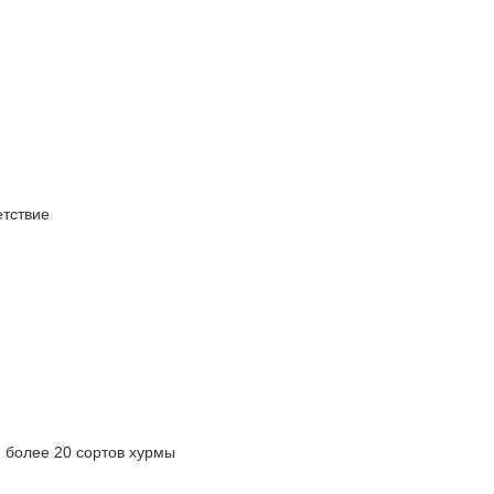
тствие
олее 20 сортов хурмы