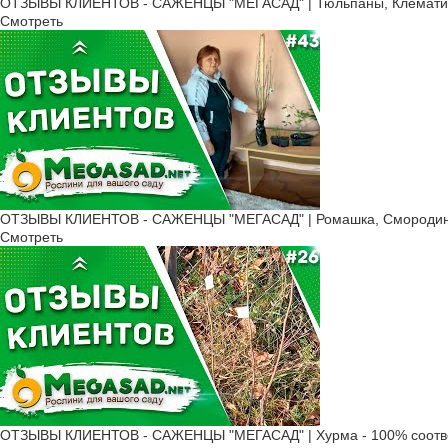
ОТЗЫВЫ КЛИЕНТОВ - САЖЕНЦЫ "МЕГАСАД" | Тюльпаны, Клематис
Смотреть
ОТЗЫВЫ КЛИЕНТОВ - САЖЕНЦЫ "МЕГАСАД" | Ромашка, Смородина,
Смотреть
ОТЗЫВЫ КЛИЕНТОВ - САЖЕНЦЫ "МЕГАСАД" | Хурма - 100% соотв