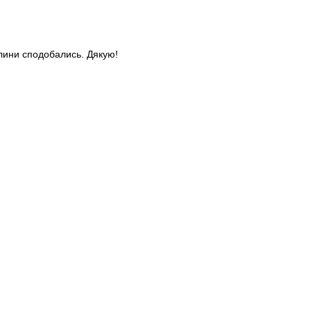
слини сподобались. Дякую!