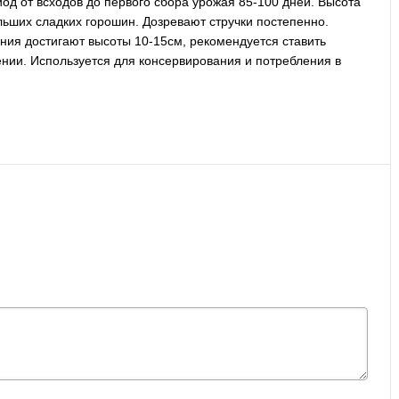
д от всходов до первого сбора урожая 85-100 дней. Высота
ольших сладких горошин. Дозревают стручки постепенно.
ния достигают высоты 10-15см, рекомендуется ставить
нии. Используется для консервирования и потребления в