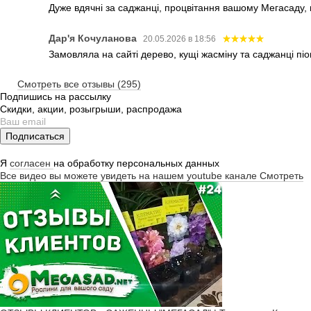
Дуже вдячні за саджанці, процвітання вашому Мегасаду,
Дар'я Кочуланова
20.05.2026 в 18:56
Замовляла на сайті дерево, кущі жасміну та саджанці піо
Смотреть все отзывы (295)
Подпишись на рассылку
Скидки, акции, розыгрыши, распродажа
Подписаться
Я
согласен
на обработку персональных данных
Все видео вы можете увидеть на нашем youtube канале
Смотреть