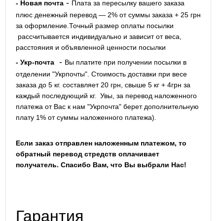
-
- Новая почта
Плата за пересылку вашего заказа
плюс денежный перевод — 2% от суммы заказа + 25 грн
за оформление.Точный размер оплаты посылки
рассчитывается индивидуально и зависит от веса,
расстояния и объявленной ценности посылки
-
- Укр-почта
Вы платите при получении посылки в
отделении "Укрпочты". Стоимость доставки при весе
заказа до 5 кг. составляет 20 грн, свыше 5 кг + 4грн за
каждый последующий кг.
Увы, за перевод наложенного
платежа от Вас к нам "Укрпочта" берет дополнительную
плату 1% от суммы наложенного платежа).
Если заказ отправлен наложенным платежом, то
обратный перевод стредств оплачивает
получатель. Спасибо Вам, что Вы выбрали Нас!
Гарантия