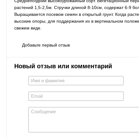
Среднепоздний высокоурожайный сорт. Вегетационный перио
растений 1,5-2,5м. Стручки длиной 8-10см, содержат 6-9 б
Выращивается посевом семян в открытый грунт. Когда расте
высокие опоры, для поддержания их в вертикальном положе
свежем виде.
Добавьте первый отзыв
Новый отзыв или комментарий