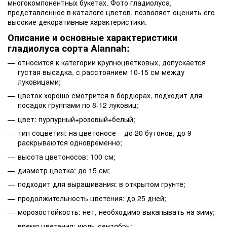
многокомпонентных букетах. Фото гладиолуса,
представленное в каталоге цветов, позволяет оценить его
высокие декоративные характеристики.
Описание и основные характеристики
гладиолуса сорта Alannah:
относится к категории крупноцветковых, допускается
густая высадка, с расстоянием 10-15 см между
луковицами;
цветок хорошо смотрится в бордюрах, подходит для
посадок группами по 8-12 луковиц;
цвет: пурпурный+розовый+белый;
тип соцветия: на цветоносе – до 20 бутонов, до 9
раскрываются одновременно;
высота цветоносов: 100 см;
диаметр цветка: до 15 см;
подходит для выращивания: в открытом грунте;
продолжительность цветения: до 25 дней;
морозостойкость: нет, необходимо выкапывать на зиму;
время цветения: июль-сентябрь;