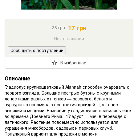
17
грн
38
грн
Нет в наличии
Сообщить о поступлении
В избранное
Описание
Гладиолус крупноцветковый Alannah способен очаровать с
первого взгляда. Большие пестрые бутоны с крупными
лепестками разных оттенков — розового, белого и
пурпурного напоминают соцветия орхидей. Цветонос —
высокий и мощный. Название у гладиолусов появилось еще
во времена Древнего Рима. "Гладус" — меч в переводе с
латинского. Растение повсеместно используется для
украшения миксбордов, садовых и парковых клумб.
Популярный вариант для продажи в моно- и