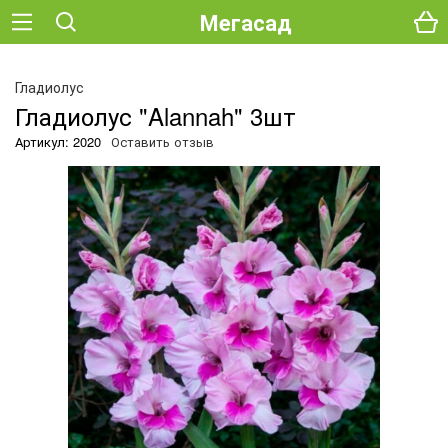
Мегасад
О
Гладиолус
Гладиолус "Alannah" 3шт
Артикул: 2020
Оставить отзыв