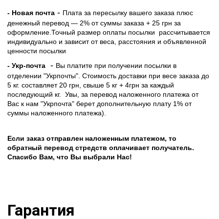
-
- Новая почта
Плата за пересылку вашего заказа плюс
денежный перевод — 2% от суммы заказа + 25 грн за
оформление.Точный размер оплаты посылки рассчитывается
индивидуально и зависит от веса, расстояния и объявленной
ценности посылки
-
- Укр-почта
Вы платите при получении посылки в
отделении "Укрпочты". Стоимость доставки при весе заказа до
5 кг. составляет 20 грн, свыше 5 кг + 4грн за каждый
последующий кг.
Увы, за перевод наложенного платежа от
Вас к нам "Укрпочта" берет дополнительную плату 1% от
суммы наложенного платежа).
Если заказ отправлен наложенным платежом, то
обратный перевод стредств оплачивает получатель.
Спасибо Вам, что Вы выбрали Нас!
Гарантия