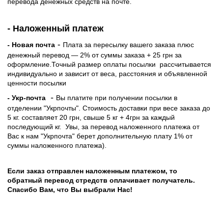
перевода денежных средств на почте.
- Наложенный платеж
-
- Новая почта
Плата за пересылку вашего заказа плюс
денежный перевод — 2% от суммы заказа + 25 грн за
оформление.Точный размер оплаты посылки рассчитывается
индивидуально и зависит от веса, расстояния и объявленной
ценности посылки
-
- Укр-почта
Вы платите при получении посылки в
отделении "Укрпочты". Стоимость доставки при весе заказа до
5 кг. составляет 20 грн, свыше 5 кг + 4грн за каждый
последующий кг.
Увы, за перевод наложенного платежа от
Вас к нам "Укрпочта" берет дополнительную плату 1% от
суммы наложенного платежа).
Если заказ отправлен наложенным платежом, то
обратный перевод стредств оплачивает получатель.
Спасибо Вам, что Вы выбрали Нас!