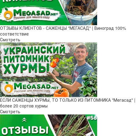
ОТЗЫВЫ КЛИЕНТОВ - САЖЕНЦЫ "МЕГАСАД" | Виноград 100%
соответствие
Смотреть
ЕСЛИ САЖЕНЦЫ ХУРМЫ, ТО ТОЛЬКО ИЗ ПИТОМНИКА "Мегасад" |
более 20 сортов хурмы
Смотреть