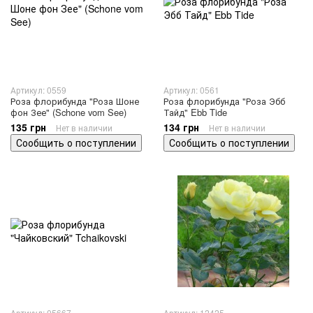
Артикул: 0559
Артикул: 0561
Роза флорибунда "Роза Шоне
Роза флорибунда "Роза Эбб
фон Зее" (Schone vom See)
Тайд" Ebb Tide
135 грн
134 грн
Нет в наличии
Нет в наличии
Сообщить о поступлении
Сообщить о поступлении
Артикул: 05667
Артикул: 12425