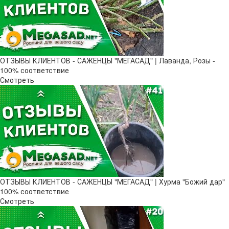
ОТЗЫВЫ КЛИЕНТОВ - САЖЕНЦЫ "МЕГАСАД" | Лаванда, Розы -
100% соответствие
Смотреть
ОТЗЫВЫ КЛИЕНТОВ - САЖЕНЦЫ "МЕГАСАД" | Хурма "Божий дар" ​
100% соответствие
Смотреть