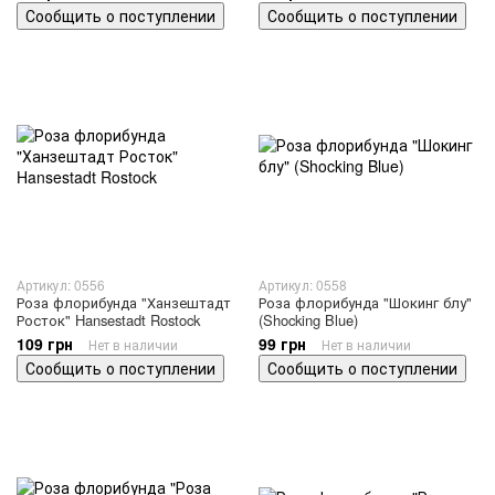
Сообщить о поступлении
Сообщить о поступлении
Артикул: 0556
Артикул: 0558
Роза флорибунда "Ханзештадт
Роза флорибунда "Шокинг блу"
Росток" Hansestadt Rostock
(Shocking Blue)
109 грн
99 грн
Нет в наличии
Нет в наличии
Сообщить о поступлении
Сообщить о поступлении