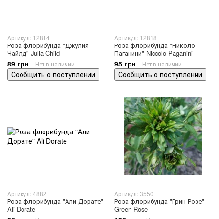
Артикул: 12814
Артикул: 12818
Роза флорибунда "Джулия
Роза флорибунда "Николо
Чайлд" Julia Child
Паганини" Niccolo Paganini
89 грн
95 грн
Нет в наличии
Нет в наличии
Сообщить о поступлении
Сообщить о поступлении
Артикул: 4882
Артикул: 3550
Роза флорибунда "Али Дорате"
Роза флорибунда "Грин Розе"
Ali Dorate
Green Rose