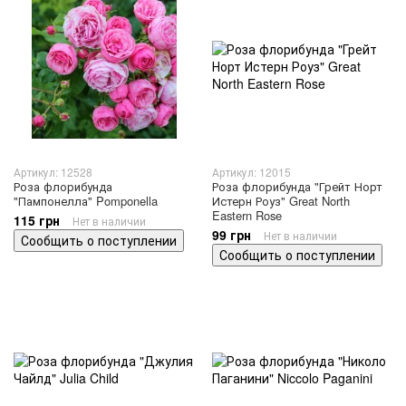
Артикул: 12528
Артикул: 12015
Роза флорибунда
Роза флорибунда "Грейт Норт
"Пампонелла" Pomponella
Истерн Роуз" Great North
Eastern Rose
115 грн
Нет в наличии
99 грн
Нет в наличии
Сообщить о поступлении
Сообщить о поступлении