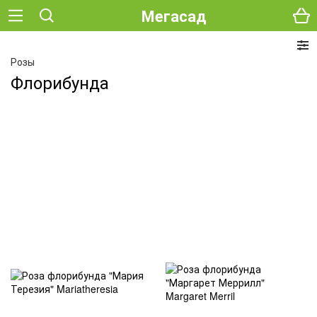
Мегасад
Розы
Флорибунда