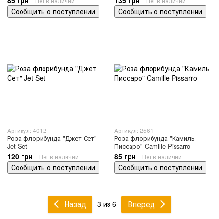
85 грн
135 грн
Нет в наличии
Нет в наличии
Сообщить о поступлении
Сообщить о поступлении
Артикул: 4012
Артикул: 2561
Роза флорибунда "Джет Сет"
Роза флорибунда "Камиль
Jet Set
Писсаро" Camille Pissarro
120 грн
85 грн
Нет в наличии
Нет в наличии
Сообщить о поступлении
Сообщить о поступлении
Назад
Вперед
3 из 6