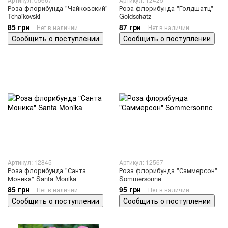
Роза флорибунда "Чайковский"
Роза флорибунда "Голдшатц"
Tchaikovski
Goldschatz
85 грн
87 грн
Нет в наличии
Нет в наличии
Сообщить о поступлении
Сообщить о поступлении
Артикул: 12845
Артикул: 12567
Роза флорибунда "Санта
Роза флорибунда "Саммерсон"
Моника" Santa Monika
Sommersonne
85 грн
95 грн
Нет в наличии
Нет в наличии
Сообщить о поступлении
Сообщить о поступлении