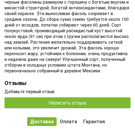
черные фасолины размером с горошину с богатым вкусом и
мясистой структурой, богатой антиоксидантами, благодаря
своей окраске. Эта выносливая фасоль созревает в
средине сезона. До сбора сухих семян требуется около 100
дней от всходов, лопатки собирают через 60 дней. Сорт
полукустовой, производящий раскидистый куст высотой
около ярда (91 см) при этом стручки располагаются высоко
над землей. Растения желательно поддерживать сеткой
или кольями, это увеличит урожай. Эта фасоль хорошо
переносит жару, устойчива к болезням, очень продуктивна
и надежна даже на севере! Улучшенный сорт, полученный
отбором в холодных условиях штата Монтана, но
первоначально собранный в деревне Мексики.
Отзывы
Добавьте первый отзыв
Написать отзыв
Доставка
Оплата
Гарантия