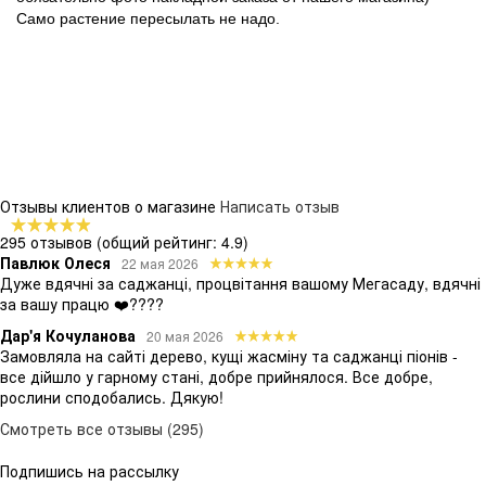
Само растение пересылать не надо.
Отзывы клиентов о магазине
Написать отзыв
295 отзывов
(общий рейтинг: 4.9)
Павлюк Олеся
22 мая 2026
Дуже вдячні за саджанці, процвітання вашому Мегасаду, вдячні
за вашу працю ❤️????
Дар'я Кочуланова
20 мая 2026
Замовляла на сайті дерево, кущі жасміну та саджанці піонів -
все дійшло у гарному стані, добре прийнялося. Все добре,
рослини сподобались. Дякую!
Смотреть все отзывы (295)
Подпишись на рассылку