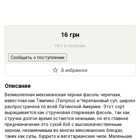
16
грн
Нет в наличии
Сообщить о поступлении
В избранное
Описание
Великолепная мексиканская черная фасоль черепахи,
известная как Тампико (Tampico) и Черепаховый суп, широко
распространена по всей Латинской Америке. Этот сорт
выращивается как стручковая спаржевая фасоль, так как
стручки долгое время остаются нежными, но его главное
предназначение-это сухой боб с высококачественным
зерном, незаменимым во многих мексиканских блюдах,
таких как супы, буррито и вегетарианские чили. Маленькие