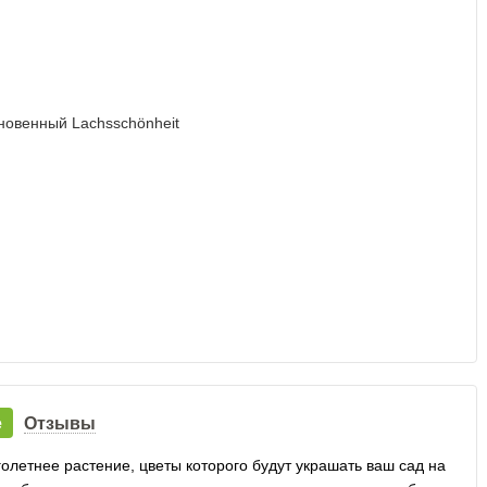
е
Отзывы
олетнее растение, цветы которого будут украшать ваш сад на