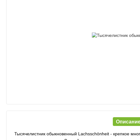
Описани
Тысячелистник обыкновенный Lachsschönheit - крепкое мног