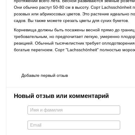
протяжении всего лета. Весной развиваются земные розетки
Они обычно растут 50-80 см в высоту. Сорт Lachsschönheit 
розовых или абрикосовых цветов. Это растение идеально по
садов. Вы также можете срезать цветы для сухих букетов.
Корневища должны быть посажены весной прямо до границ н
требовательным, но предпочитает легкую, умеренно плодо
реакцией. Обычный тысячелистник требует оплодотворения к
богатые перегноем. Сорт "Lachsschönheit" полностью мороз
Добавьте первый отзыв
Новый отзыв или комментарий