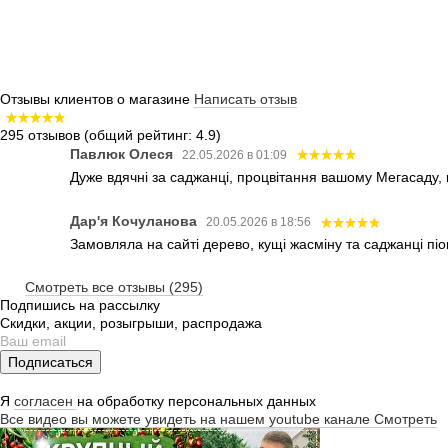
Отзывы клиентов о магазине
Написать отзыв
295 отзывов
(общий рейтинг: 4.9)
Павлюк Олеся
22.05.2026 в 01:09
Дуже вдячні за саджанці, процвітання вашому Мегасаду,
Дар'я Кочуланова
20.05.2026 в 18:56
Замовляла на сайті дерево, кущі жасміну та саджанці піо
Смотреть все отзывы (295)
Подпишись на рассылку
Скидки, акции, розыгрыши, распродажа
Подписаться
Я
согласен
на обработку персональных данных
Все видео вы можете увидеть на нашем youtube канале
Смотреть