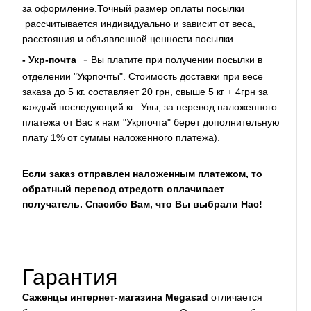
за оформление.Точный размер оплаты посылки
рассчитывается индивидуально и зависит от веса,
расстояния и объявленной ценности посылки
-
- Укр-почта
Вы платите при получении посылки в
отделении "Укрпочты". Стоимость доставки при весе
заказа до 5 кг. составляет 20 грн, свыше 5 кг + 4грн за
каждый последующий кг.
Увы, за перевод наложенного
платежа от Вас к нам "Укрпочта" берет дополнительную
плату 1% от суммы наложенного платежа).
Если заказ отправлен наложенным платежом, то
обратный перевод стредств оплачивает
получатель. Спасибо Вам, что Вы выбрали Нас!
Гарантия
Саженцы интернет-магазина Megasad
отличается