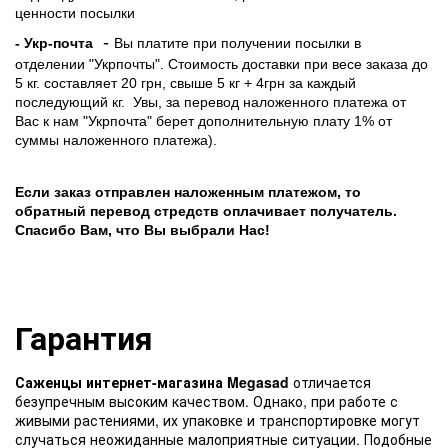
ценности посылки
-
- Укр-почта
Вы платите при получении посылки в
отделении "Укрпочты". Стоимость доставки при весе заказа до
5 кг. составляет 20 грн, свыше 5 кг + 4грн за каждый
последующий кг.
Увы, за перевод наложенного платежа от
Вас к нам "Укрпочта" берет дополнительную плату 1% от
суммы наложенного платежа).
Если заказ отправлен наложенным платежом, то
обратный перевод стредств оплачивает получатель.
Спасибо Вам, что Вы выбрали Нас!
Гарантия
Саженцы интернет-магазина Megasad
отличается
безупречным высоким качеством. Однако, при работе с
живыми растениями, их упаковке и транспортировке могут
случаться неожиданные малоприятные ситуации. Подобные