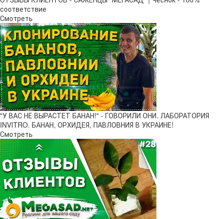
соответствие
Смотреть
"У ВАС НЕ ВЫРАСТЕТ БАНАН!" - ГОВОРИЛИ ОНИ. ЛАБОРАТОРИЯ
INVITRO. БАНАН, ОРХИДЕЯ, ПАВЛОВНИЯ В УКРАИНЕ!
Смотреть