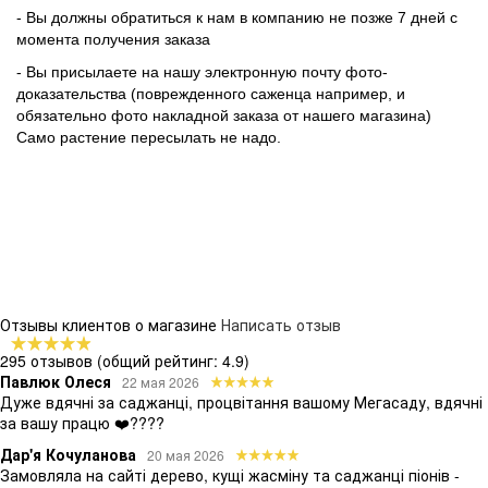
- Вы должны обратиться к нам в компанию не позже 7 дней с
момента получения заказа
- Вы присылаете на нашу электронную почту фото-
доказательства (поврежденного саженца например, и
обязательно фото накладной заказа от нашего магазина)
Само растение пересылать не надо.
Отзывы клиентов о магазине
Написать отзыв
295 отзывов
(общий рейтинг: 4.9)
Павлюк Олеся
22 мая 2026
Дуже вдячні за саджанці, процвітання вашому Мегасаду, вдячні
за вашу працю ❤️????
Дар'я Кочуланова
20 мая 2026
Замовляла на сайті дерево, кущі жасміну та саджанці піонів -