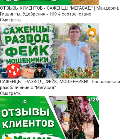
ОТЗЫВЫ КЛИЕНТОВ - САЖЕНЦЫ "МЕГАСАД" | Мандарин,
Гиацинты, Удобрения - 100% соответствие
Смотреть
САЖЕНЦЫ - РАЗВОД, ФЕЙК, МОШЕННИКИ! | Распаковка и
разоблачение с "Мегасад"
Смотреть