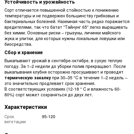
Устойчивость и урожайность
Сорт отличается повышенной стойкостью к понижению
температуры и не подвержен большинству грибковых и
бактериальных болезней. Наземная часть редко поражается
вредителями, так что батат "Тайнунг 65" легко выращивать
без химии. Основные риски – грызуны, личинки майского
жука и улитки, для которых нужны локальные ловушки или
биосредства.
Сбор и хранение
Выкапывают урожай в сентябре-октябре, в сухую теплую
погоду. За 1–2 недели до уборки полив прекращают. После
выкапывания клубня осторожно просушивают и проводят
термическую закалку
при 30–35 °C в течение 1–2 недель –
это значительно продлевает срок хранения.
В соответствующих условиях (12-18 ° C и влажность 60-
80%) сорт может сохраняться до двух лет.
Характеристики
Срок
95-120
вегетации