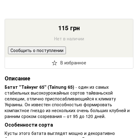
115
грн
Нет в наличии
Сообщить о поступлении
В избранное
Описание
Батат "Тайнунг 65" (Tainung 65)
- один из самых
стабильных высокоурожайных сортов тайваньской
селекции, отлично приспосабливающийся к климату
Украины. Он известен способностью формировать
компактное гнездо из нескольких очень больших клубней и
ранним сроком созревания – от 95 до 120 дней.
Особенности сорта
Кусты этого батата выглядят мощно и декоративно