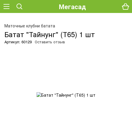
Мегасад
О
Маточные клубни батата
Батат "Тайнунг" (Т65) 1 шт
Артикул: 60129
Оставить отзыв