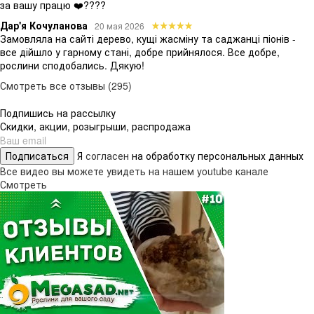
за вашу працю ❤️????
Дар'я Кочуланова
20 мая 2026
Замовляла на сайті дерево, кущі жасміну та саджанці піонів -
все дійшло у гарному стані, добре прийнялося. Все добре,
рослини сподобались. Дякую!
Смотреть все отзывы (295)
Подпишись на рассылку
Скидки, акции, розыгрыши, распродажа
Подписаться
Я
согласен
на обработку персональных данных
Все видео вы можете увидеть на нашем youtube канале
Смотреть