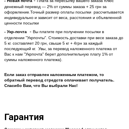
-
- Новая почта
Плата за пересылку вашего заказа плюс
денежный перевод — 2% от суммы заказа + 25 грн за
оформление.Точный размер оплаты посылки рассчитывается
индивидуально и зависит от веса, расстояния и объявленной
ценности посылки
-
- Укр-почта
Вы платите при получении посылки в
отделении "Укрпочты". Стоимость доставки при весе заказа до
5 кг. составляет 20 грн, свыше 5 кг + 4грн за каждый
последующий кг.
Увы, за перевод наложенного платежа от
Вас к нам "Укрпочта" берет дополнительную плату 1% от
суммы наложенного платежа).
Если заказ отправлен наложенным платежом, то
обратный перевод стредств оплачивает получатель.
Спасибо Вам, что Вы выбрали Нас!
Гарантия