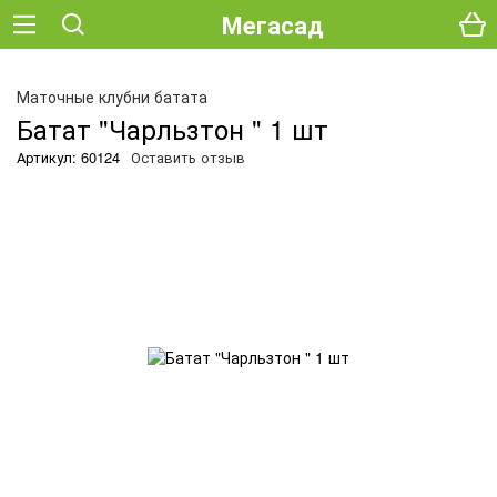
Мегасад
О
Маточные клубни батата
Батат "Чарльзтон " 1 шт
Артикул: 60124
Оставить отзыв