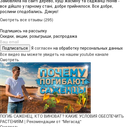
Замовляла на сайті дерево, кущі жасміну та саджанці піонів -
все дійшло у гарному стані, добре прийнялося. Все добре,
рослини сподобались. Дякую!
Смотреть все отзывы (295)
Подпишись на рассылку
Скидки, акции, розыгрыши, распродажа
Подписаться
Я
согласен
на обработку персональных данных
Все видео вы можете увидеть на нашем youtube канале
Смотреть
ПОГИБ САЖЕНЕЦ, КТО ВИНОВАТ? КАКИЕ УСЛОВИЯ ОБЕСПЕЧИТЬ
РАСТЕНИЯМ | Рекомендации от "Мегасад"
Смотреть