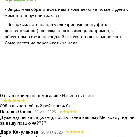
- Вы должны обратиться к нам в компанию не позже 7 дней с
момента получения заказа
- Вы присылаете на нашу электронную почту фото-
доказательства (поврежденного саженца например, и
обязательно фото накладной заказа от нашего магазина)
Само растение пересылать не надо.
Отзывы клиентов о магазине
Написать отзыв
295 отзывов
(общий рейтинг: 4.9)
Павлюк Олеся
22 мая 2026
Дуже вдячні за саджанці, процвітання вашому Мегасаду, вдячні
за вашу працю ❤️????
Дар'я Кочуланова
20 мая 2026