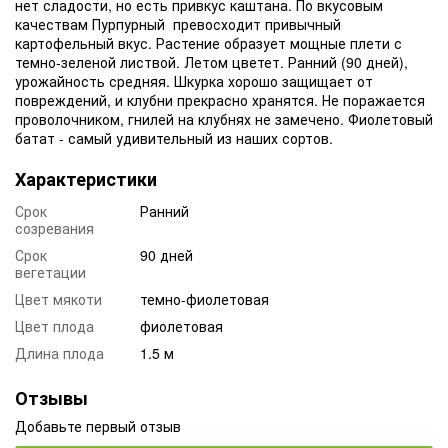
нет сладости, но есть привкус каштана. По вкусовым
качествам Пурпурный превосходит привычный
картофельный вкус. Растение образует мощные плети с
темно-зеленой листвой. Летом цветет. Ранний (90 дней),
урожайность средняя. Шкурка хорошо защищает от
повреждений, и клубни прекрасно хранятся. Не поражается
проволочником, гнилей на клубнях не замечено. Фиолетовый
батат - самый удивительный из наших сортов.
Характеристики
Срок
Ранний
созревания
Срок
90 дней
вегетации
Цвет мякоти
темно-фиолетовая
Цвет плода
фиолетовая
Длина плода
1.5 м
Отзывы
Добавьте первый отзыв