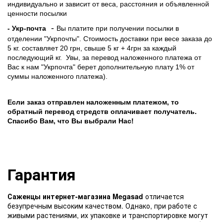
индивидуально и зависит от веса, расстояния и объявленной
ценности посылки
-
- Укр-почта
Вы платите при получении посылки в
отделении "Укрпочты". Стоимость доставки при весе заказа до
5 кг. составляет 20 грн, свыше 5 кг + 4грн за каждый
последующий кг.
Увы, за перевод наложенного платежа от
Вас к нам "Укрпочта" берет дополнительную плату 1% от
суммы наложенного платежа).
Если заказ отправлен наложенным платежом, то
обратный перевод стредств оплачивает получатель.
Спасибо Вам, что Вы выбрали Нас!
Гарантия
Саженцы интернет-магазина Megasad
отличается
безупречным высоким качеством. Однако, при работе с
живыми растениями, их упаковке и транспортировке могут