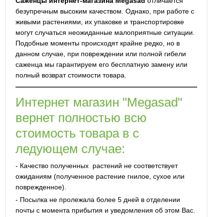
Саженцы интернет-магазина Megasad
отличается
безупречным высоким качеством. Однако, при работе с
живыми растениями, их упаковке и транспортировке
могут случаться неожиданные малоприятные ситуации.
Подобные моменты происходят крайне редко, но в
данном случае, при повреждении или полной гибели
саженца мы гарантируем его бесплатную замену или
полный возврат стоимости товара.
Интернет магазин "Megasad"
вернет полностью всю
стоимость товара в с
ледующем случае:
- Качество полученных растений не соответствует
ожиданиям (полученное растение гнилое, сухое или
поврежденное).
- Посылка не пролежала более 5 дней в отделении
почты с момента прибытия и уведомления об этом Вас.