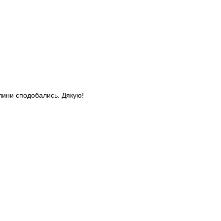
слини сподобались. Дякую!