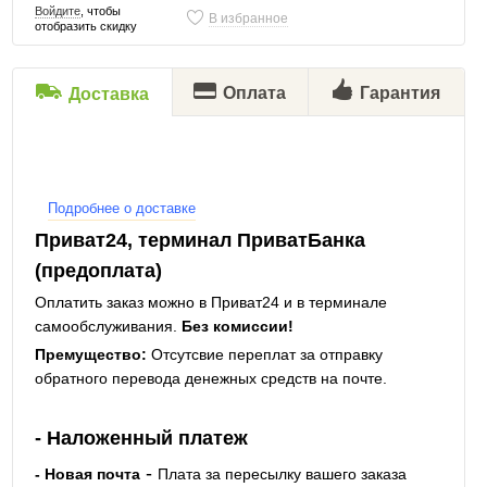
Войдите
, чтобы
В избранное
отобразить скидку
Оплата
Гарантия
Доставка
Подробнее о доставке
Приват24, терминал ПриватБанка
(предоплата)
Оплатить заказ можно в Приват24 и в терминале
самообслуживания.
Без комиссии!
Премущество:
Отсутсвие переплат за отправку
обратного перевода денежных средств на почте.
- Наложенный платеж
-
- Новая почта
Плата за пересылку вашего заказа