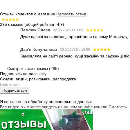
Отзывы клиентов о магазине
Написать отзыв
295 отзывов
(общий рейтинг: 4.9)
Павлюк Олеся
22.05.2026 в 01:09
Дуже вдячні за саджанці, процвітання вашому Мегасаду,
Дар'я Кочуланова
20.05.2026 в 18:56
Замовляла на сайті дерево, кущі жасміну та саджанці піо
Смотреть все отзывы (295)
Подпишись на рассылку
Скидки, акции, розыгрыши, распродажа
Подписаться
Я
согласен
на обработку персональных данных
Все видео вы можете увидеть на нашем youtube канале
Смотреть