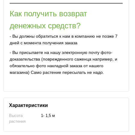
Как получить возврат
денежных средств?
- Вы должны обратиться к нам в компанию не позже 7
дней с момента получения заказа
- Вы присылаете на нашу электронную почту фото-
доказательства (поврежденного саженца например, и
обязательно фото накладной заказа от нашего
магазина) Само растение пересылать не надо.
Характеристики
Высота
1- 1,5 м
растения