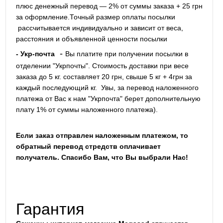
плюс денежный перевод — 2% от суммы заказа + 25 грн
за оформление.Точный размер оплаты посылки
рассчитывается индивидуально и зависит от веса,
расстояния и объявленной ценности посылки
-
- Укр-почта
Вы платите при получении посылки в
отделении "Укрпочты". Стоимость доставки при весе
заказа до 5 кг. составляет 20 грн, свыше 5 кг + 4грн за
каждый последующий кг.
Увы, за перевод наложенного
платежа от Вас к нам "Укрпочта" берет дополнительную
плату 1% от суммы наложенного платежа).
Если заказ отправлен наложенным платежом, то
обратный перевод стредств оплачивает
получатель. Спасибо Вам, что Вы выбрали Нас!
Гарантия