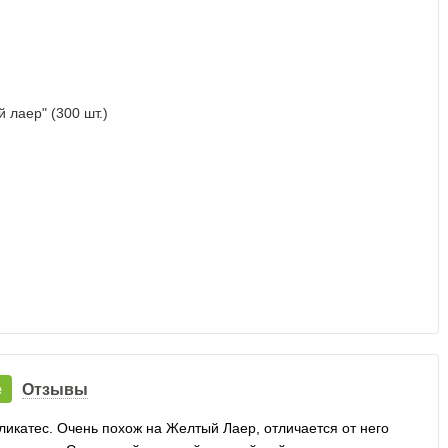
е
Отзывы
еликатес. Очень похож на Желтый Лаер, отличается от него