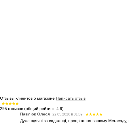
Отзывы клиентов о магазине
Написать отзыв
295 отзывов
(общий рейтинг: 4.9)
Павлюк Олеся
22.05.2026 в 01:09
Дуже вдячні за саджанці, процвітання вашому Мегасаду,