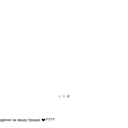
 вдячні за вашу працю ❤️????