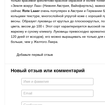
только красивой фиолетово-красной окраской и более тонки
«Земля вокруг Лаа» (Нижняя Австрия, Вайнфиртель), важно
сейчас
Rote
Laaer
очень популярен в Австрии и Германии б
кольцами текстуре, многослойной упругой коже с хорошей 
весны. Образует луковицы от круглых до плоскоокруглых,
цвета, весом до 100 г. Этот сорт характеризуется высокой 
жаркому и сухому климату. Луковицы превосходно ароматно-
120 дней от всходов), его можно выращивать не только для
больше, чем у Желтого Лаера.
Добавьте первый отзыв
Новый отзыв или комментарий