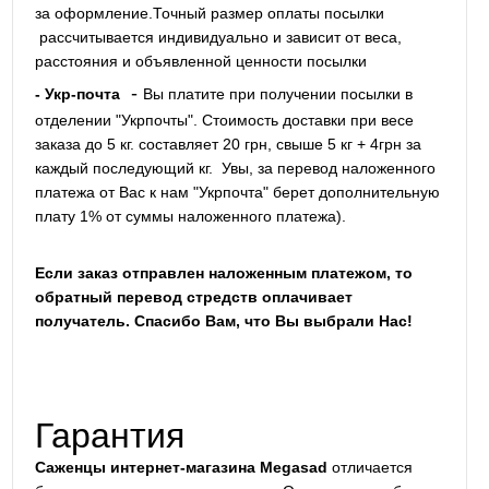
за оформление.Точный размер оплаты посылки
рассчитывается индивидуально и зависит от веса,
расстояния и объявленной ценности посылки
-
- Укр-почта
Вы платите при получении посылки в
отделении "Укрпочты". Стоимость доставки при весе
заказа до 5 кг. составляет 20 грн, свыше 5 кг + 4грн за
каждый последующий кг.
Увы, за перевод наложенного
платежа от Вас к нам "Укрпочта" берет дополнительную
плату 1% от суммы наложенного платежа).
Если заказ отправлен наложенным платежом, то
обратный перевод стредств оплачивает
получатель. Спасибо Вам, что Вы выбрали Нас!
Гарантия
Саженцы интернет-магазина Megasad
отличается