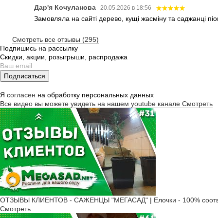
Дар'я Кочуланова
20.05.2026 в 18:56
Замовляла на сайті дерево, кущі жасміну та саджанці піо
Смотреть все отзывы (295)
Подпишись на рассылку
Скидки, акции, розыгрыши, распродажа
Подписаться
Я
согласен
на обработку персональных данных
Все видео вы можете увидеть на нашем youtube канале
Смотреть
ОТЗЫВЫ КЛИЕНТОВ - САЖЕНЦЫ "МЕГАСАД" | Елочки - 100% соотв
Смотреть