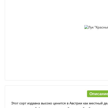
Описани
Этот сорт издавна высоко ценится в Австрии как местный д