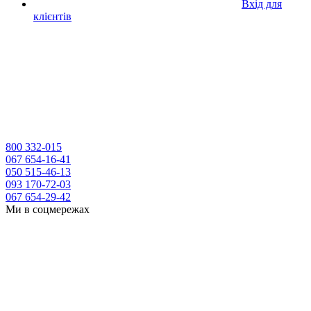
Вхід для
клієнтів
800 332-015
067 654-16-41
050 515-46-13
093 170-72-03
067 654-29-42
Ми в соцмережах