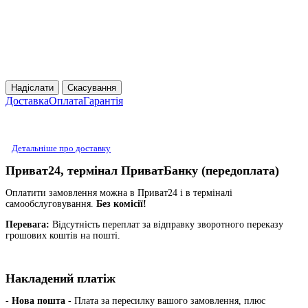
Надіслати
Скасування
Доставка
Оплата
Гарантія
Детальніше про доставку
Приват24, термінал ПриватБанку (передоплата)
Оплатити замовлення можна в Приват24 і в терміналі
самообслуговування.
Без комісії!
Перевага:
Відсутність переплат за відправку зворотного переказу
грошових коштів на пошті.
Накладений платіж
-
Нова пошта
- Плата за пересилку вашого замовлення, плюс