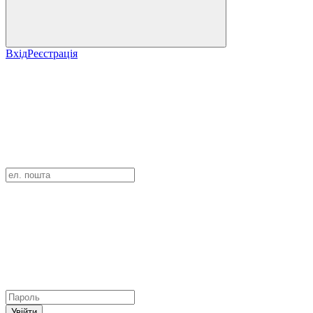
Вхід
Реєстрація
Увійти