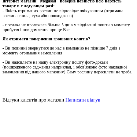
Інтернет магазин "Megasad" поверне повністю всю вартість
товару в с ледующем разі:
- Якість отриманих рослин не відповідає очікуванням (отримана
рослина гнила, суха або пошкоджена).
- посилка не пролежала більше 5 днів у відділенні пошти з моменту
прибуття і повідомлення про це Вас.
Як отримати повернення грошових коштів?
- Ви повинні звернутися до нас в компанію не пізніше 7 днів з
моменту отримання замовлення
- Ви надсилаєте на нашу електронну пошту фото-докази
(пошкодженого саджанця наприклад, і обов'язково фото накладної
замовлення від нашого магазину) Саму рослину пересилати не треба.
Відгуки клієнтів про магазин
Написати відгук