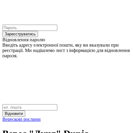
Зареєструватись
Відновлення паролю
Введіть адресу електронної пошти, яку ви вказували при
реєстрації. Ми надішлемо лист з інформацією для відновлення
пароля.
Відновити
Верескові рослини