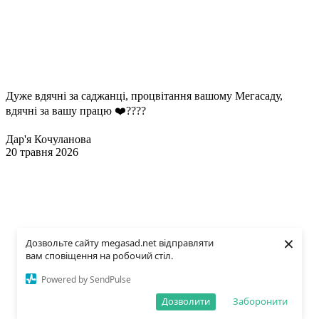
Дуже вдячні за саджанці, процвітання вашому Мегасаду,
вдячні за вашу працю ❤️????
Дар'я Кочуланова
20 травня 2026
×
Дозвольте сайту megasad.net відправляти
вам сповіщення на робочий стіл.
Powered by SendPulse
Дозволити
Заборонити