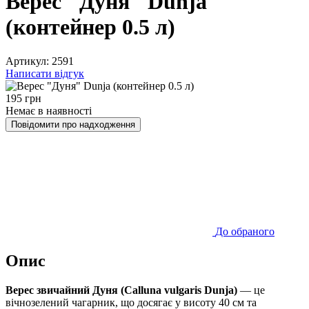
Верес "Дуня" Dunja
(контейнер 0.5 л)
Артикул: 2591
Написати відгук
195
грн
Немає в наявності
Повідомити про надходження
До обраного
Опис
Верес звичайний Дуня (Calluna vulgaris Dunja)
— це
вічнозелений чагарник, що досягає у висоту 40 см та