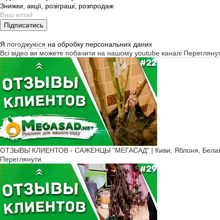
Знижки, акції, розіграші, розпродаж
Підписатись
Я
погоджуюся
на обробку персональних даних
Всі відео ви можете побачити на нашому youtube каналі
Перегляну
ОТЗЫВЫ КЛИЕНТОВ - САЖЕНЦЫ "МЕГАСАД" | Киви, Яблоня, Белая 
Переглянути