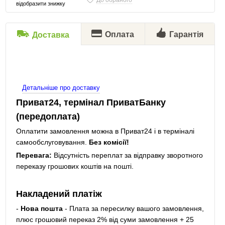
До обраного
відобразити знижку
Оплата
Гарантія
Доставка
Детальніше про доставку
Приват24, термінал ПриватБанку
(передоплата)
Оплатити замовлення можна в Приват24 і в терміналі
самообслуговування.
Без комісії!
Перевага:
Відсутність переплат за відправку зворотного
переказу грошових коштів на пошті.
Накладений платіж
-
Нова пошта
- Плата за пересилку вашого замовлення,
плюс грошовий переказ 2% від суми замовлення + 25