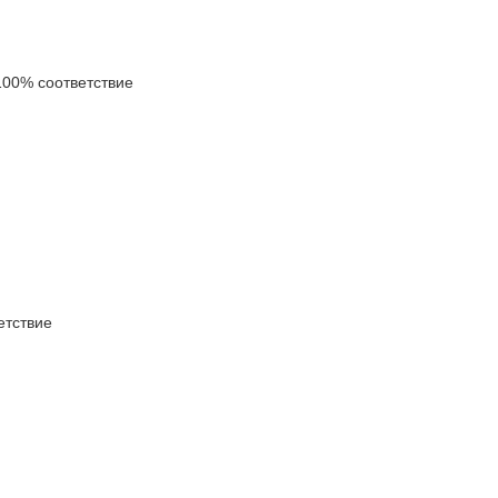
00% соответствие
тствие