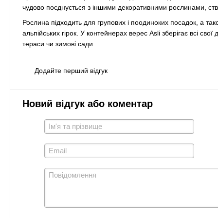
чудово поєднується з іншими декоративними рослинами, ств
Рослина підходить для групових і поодиноких посадок, а та
альпійських гірок. У контейнерах верес Asli зберігає всі сво
тераси чи зимові сади.
Додайте перший відгук
Новий відгук або коментар