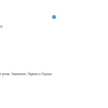
ти
роза, Черешня, Хурма и Груша