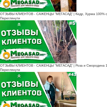
ОТЗЫВЫ КЛИЕНТОВ - САЖЕНЦЫ "МЕГАСАД" | Кедр, Хурма 100% с
Переглянути
ОТЗЫВЫ КЛИЕНТОВ - САЖЕНЦЫ "МЕГАСАД" | Роза и Смородина 1
Переглянути