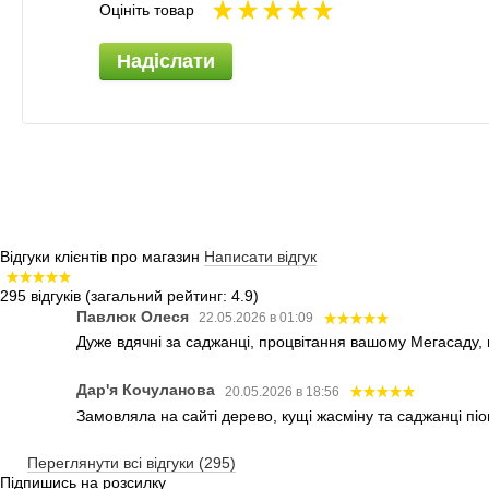
Оцініть товар
Надіслати
Відгуки клієнтів про магазин
Написати відгук
295 відгуків
(загальний рейтинг: 4.9)
Павлюк Олеся
22.05.2026 в 01:09
Дуже вдячні за саджанці, процвітання вашому Мегасаду,
Дар'я Кочуланова
20.05.2026 в 18:56
Замовляла на сайті дерево, кущі жасміну та саджанці піо
Переглянути всі відгуки (295)
Підпишись на розсилку