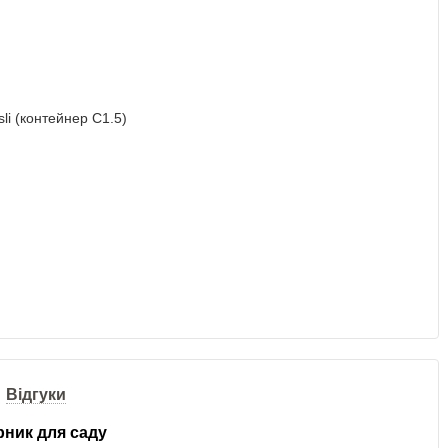
Відгуки
арник для саду