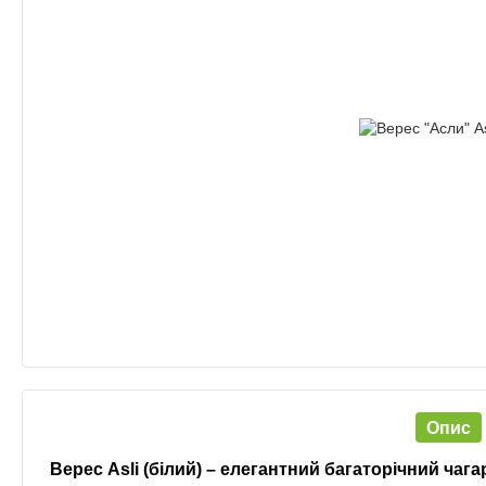
Опис
Верес Asli (білий) – елегантний багаторічний чаг