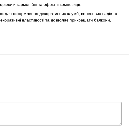
орюючи гармонійні та ефектні композиції.
кож для оформлення декоративних клумб, вересових садів та
ї декоративні властивості та дозволяє прикрашати балкони,