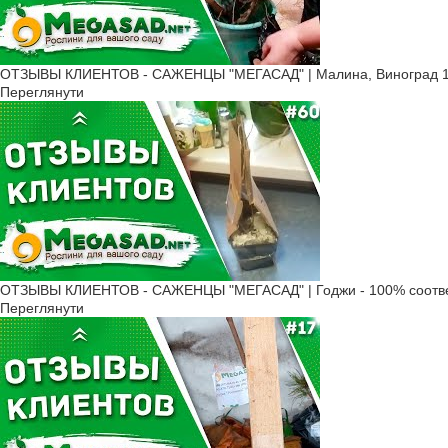
ОТЗЫВЫ КЛИЕНТОВ - САЖЕНЦЫ "МЕГАСАД" | Малина, Виноград 1
Переглянути
ОТЗЫВЫ КЛИЕНТОВ - САЖЕНЦЫ "МЕГАСАД" | Годжи - 100% соотве
Переглянути