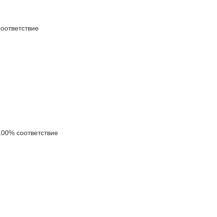
оответствие
00% соответствие