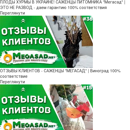
ПЛОДЫ ХУРМЫ В УКРАИНЕ! САЖЕНЦЫ ПИТОМНИКА "Мегасад" |
ЭТО НЕ РАЗВОД - даем гарантию 100% соответствия
Переглянути
ОТЗЫВЫ КЛИЕНТОВ - САЖЕНЦЫ "МЕГАСАД" | Виноград 100%
соответствие
Переглянути