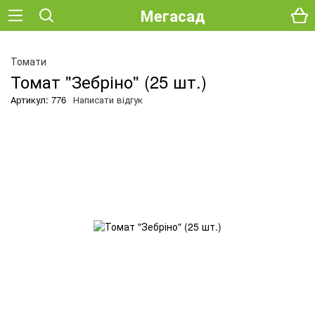
Мегасад
О
Томати
Томат "Зебріно" (25 шт.)
Артикул: 776
Написати відгук