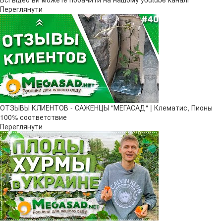
Переглянути
ОТЗЫВЫ КЛИЕНТОВ - САЖЕНЦЫ "МЕГАСАД" | Клематис, Пионы
100% соответствие
Переглянути