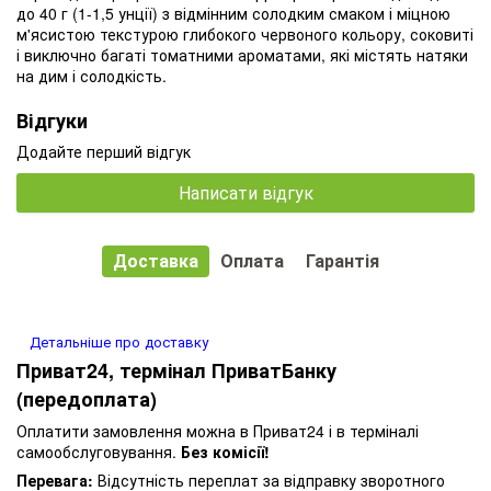
до 40 г (1-1,5 унції) з відмінним солодким смаком і міцною
м'ясистою текстурою глибокого червоного кольору, соковиті
і виключно багаті томатними ароматами, які містять натяки
на дим і солодкість.
Відгуки
Додайте перший відгук
Написати відгук
Доставка
Оплата
Гарантія
Детальніше про доставку
Приват24, термінал ПриватБанку
(передоплата)
Оплатити замовлення можна в Приват24 і в терміналі
самообслуговування.
Без комісії!
Перевага:
Відсутність переплат за відправку зворотного