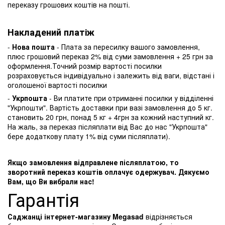
переказу грошових коштів на пошті.
Накладений платіж
-
Нова пошта
- Плата за пересилку вашого замовлення,
плюс грошовий переказ 2% від суми замовлення + 25 грн за
оформлення.Точний розмір вартості посилки
розраховується індивідуально і залежить від ваги, відстані і
оголошеної вартості посилки
-
Укрпошта
- Ви платите при отриманні посилки у відділенні
"Укрпошти". Вартість доставки при вазі замовлення до 5 кг.
становить 20 грн, понад 5 кг + 4грн за кожний наступний кг.
На жаль, за переказ післяплати від Вас до нас "Укрпошта"
бере додаткову плату 1% від суми післяплати).
Якщо замовлення відправлене післяплатою, то
зворотний переказ коштів оплачує одержувач. Дякуємо
Вам, що Ви вибрали нас!
Гарантія
Саджанці інтернет-магазину Megasad
відрізняється