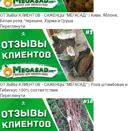
ОТЗЫВЫ КЛИЕНТОВ - САЖЕНЦЫ "МЕГАСАД" | Киви, Яблоня,
Белая роза, Черешня, Хурма и Груша
Переглянути
ОТЗЫВЫ КЛИЕНТОВ - САЖЕНЦЫ "МЕГАСАД" | Роза штамбовая и
Гибискус 100% соответствие
Переглянути