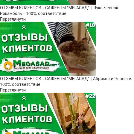
ОТЗЫВЫ КЛИЕНТОВ - САЖЕНЦЫ "МЕГАСАД" | Луко-чеснок
Рокамболь - 100% соответствие
Переглянути
ОТЗЫВЫ КЛИЕНТОВ - САЖЕНЦЫ "МЕГАСАД" | Абрикос и Черешня
100% соответствие
Переглянути