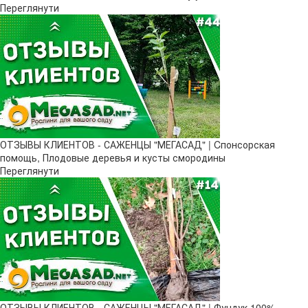
Переглянути
ОТЗЫВЫ КЛИЕНТОВ - САЖЕНЦЫ "МЕГАСАД" | Cпонсорская
помощь, Плодовые деревья и кусты смородины
Переглянути
ОТЗЫВЫ КЛИЕНТОВ - САЖЕНЦЫ "МЕГАСАД" | Фундук 100%