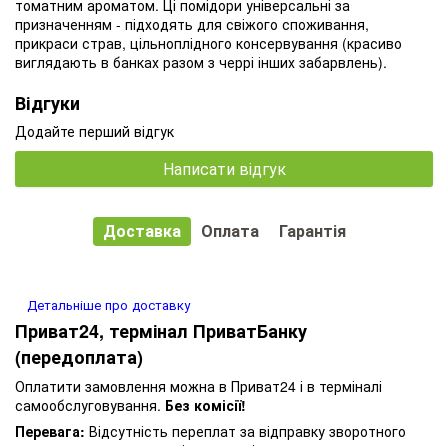
томатним ароматом. Ці помідори універсальні за
призначенням - підходять для свіжого споживання,
прикраси страв, цільноплідного консервування (красиво
виглядають в банках разом з черрі інших забарвлень).
Відгуки
Додайте перший відгук
Написати відгук
Доставка
Оплата
Гарантія
Детальніше про доставку
Приват24, термінал ПриватБанку
(передоплата)
Оплатити замовлення можна в Приват24 і в терміналі
самообслуговування.
Без комісії!
Перевага:
Відсутність переплат за відправку зворотного