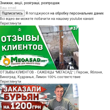
Знижки, акції, розіграші, розпродаж
Підписатись
Я
погоджуюся
на обробку персональних даних
Всі відео ви можете побачити на нашому youtube каналі
Переглянути
ОТЗЫВЫ КЛИЕНТОВ - САЖЕНЦЫ "МЕГАСАД" | Персик, Яблоня,
Виноград, Кудранья, Лимон 100% соответствие
Переглянути