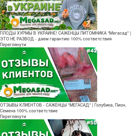
ПЛОДЫ ХУРМЫ В УКРАИНЕ! САЖЕНЦЫ ПИТОМНИКА "Мегасад" |
ЭТО НЕ РАЗВОД - даем гарантию 100% соответствия
Переглянути
ОТЗЫВЫ КЛИЕНТОВ - САЖЕНЦЫ "МЕГАСАД" | Голубика, Пион,
Семена 100% соответствие
Переглянути