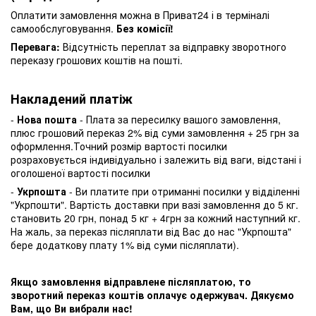
Оплатити замовлення можна в Приват24 і в терміналі
самообслуговування.
Без комісії!
Перевага:
Відсутність переплат за відправку зворотного
переказу грошових коштів на пошті.
Накладений платіж
-
Нова пошта
- Плата за пересилку вашого замовлення,
плюс грошовий переказ 2% від суми замовлення + 25 грн за
оформлення.Точний розмір вартості посилки
розраховується індивідуально і залежить від ваги, відстані і
оголошеної вартості посилки
-
Укрпошта
- Ви платите при отриманні посилки у відділенні
"Укрпошти". Вартість доставки при вазі замовлення до 5 кг.
становить 20 грн, понад 5 кг + 4грн за кожний наступний кг.
На жаль, за переказ післяплати від Вас до нас "Укрпошта"
бере додаткову плату 1% від суми післяплати).
Якщо замовлення відправлене післяплатою, то
зворотний переказ коштів оплачує одержувач. Дякуємо
Вам, що Ви вибрали нас!