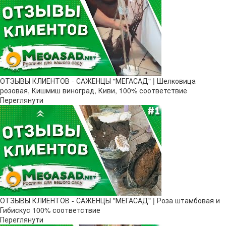
ОТЗЫВЫ КЛИЕНТОВ - САЖЕНЦЫ "МЕГАСАД" | Шелковица
розовая, Кишмиш виноград, Киви, 100% соответствие
Переглянути
ОТЗЫВЫ КЛИЕНТОВ - САЖЕНЦЫ "МЕГАСАД" | Роза штамбовая и
Гибискус 100% соответствие
Переглянути