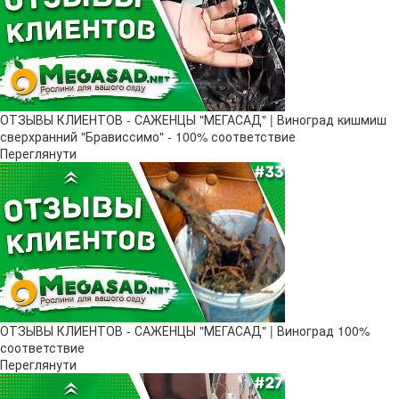
ОТЗЫВЫ КЛИЕНТОВ - САЖЕНЦЫ "МЕГАСАД" | Виноград кишмиш
сверхранний "Брависсимо" - 100% соответствие
Переглянути
ОТЗЫВЫ КЛИЕНТОВ - САЖЕНЦЫ "МЕГАСАД" | Виноград 100%
соответствие
Переглянути