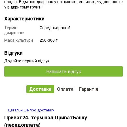
плодів. Відмінно дозріває у плівкових теплицях, чудово росте
у відкритому ґрунті.
Характеристики
Термін
Середньоранній
дозрівання
Маса культури
250-300 г
Відгуки
Додайте перший відгук
Написати відгук
Доставка
Оплата
Гарантія
Детальніше про доставку
Приват24, термінал ПриватБанку
(передоплата)