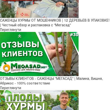
САЖЕНЦЫ ХУРМЫ ОТ МОШЕННИКОВ | 12 ДЕРЕВЬЕВ В УПАКОВКЕ!
| Честный обзор и распаковка с "Мегасад"
Переглянути
ОТЗЫВЫ КЛИЕНТОВ - САЖЕНЦЫ "МЕГАСАД" | Малина, Вишня,
Абрикос - 100% соответствие
Переглянути