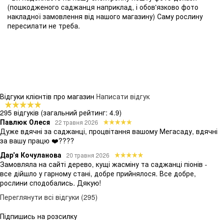
(пошкодженого саджанця наприклад, і обов'язково фото
накладної замовлення від нашого магазину) Саму рослину
пересилати не треба.
Відгуки клієнтів про магазин
Написати відгук
295 відгуків
(загальний рейтинг: 4.9)
Павлюк Олеся
22 травня 2026
Дуже вдячні за саджанці, процвітання вашому Мегасаду, вдячні
за вашу працю ❤️????
Дар'я Кочуланова
20 травня 2026
Замовляла на сайті дерево, кущі жасміну та саджанці піонів -
все дійшло у гарному стані, добре прийнялося. Все добре,
рослини сподобались. Дякую!
Переглянути всі відгуки (295)
Підпишись на розсилку