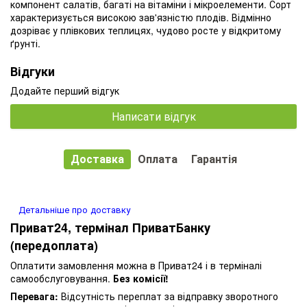
компонент салатів, багаті на вітаміни і мікроелементи. Сорт
характеризується високою зав'язністю плодів. Відмінно
дозріває у плівкових теплицях, чудово росте у відкритому
ґрунті.
Відгуки
Додайте перший відгук
Написати відгук
Доставка
Оплата
Гарантія
Детальніше про доставку
Приват24, термінал ПриватБанку
(передоплата)
Оплатити замовлення можна в Приват24 і в терміналі
самообслуговування.
Без комісії!
Перевага:
Відсутність переплат за відправку зворотного