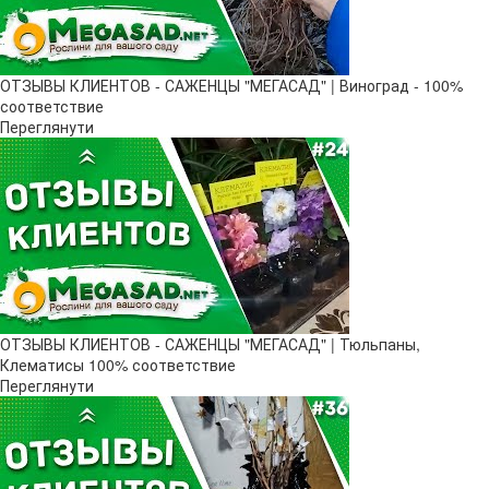
ОТЗЫВЫ КЛИЕНТОВ - САЖЕНЦЫ "МЕГАСАД" | Виноград - 100%
соответствие
Переглянути
ОТЗЫВЫ КЛИЕНТОВ - САЖЕНЦЫ "МЕГАСАД" | Тюльпаны,
Клематисы 100% соответствие
Переглянути