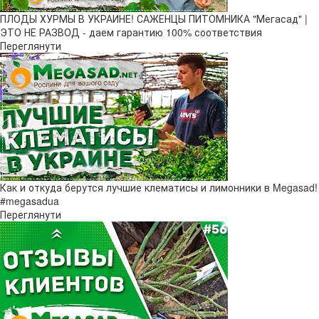
ПЛОДЫ ХУРМЫ В УКРАИНЕ! САЖЕНЦЫ ПИТОМНИКА "Мегасад" |
ЭТО НЕ РАЗВОД - даем гарантию 100% соответствия
Переглянути
Как и откуда берутся лучшие клематисы и лимонники в Megasad!
#megasadua
Переглянути