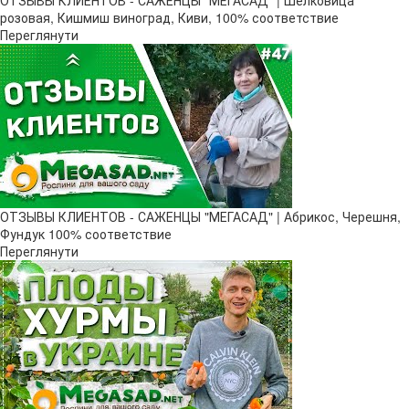
ОТЗЫВЫ КЛИЕНТОВ - САЖЕНЦЫ "МЕГАСАД" | Шелковица
розовая, Кишмиш виноград, Киви, 100% соответствие
Переглянути
ОТЗЫВЫ КЛИЕНТОВ - САЖЕНЦЫ "МЕГАСАД" | Абрикос, Черешня,
Фундук 100% соответствие
Переглянути