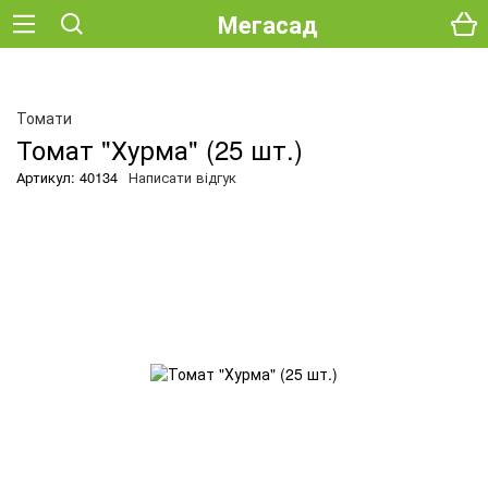
Мегасад
О
Томати
Томат "Хурма" (25 шт.)
Артикул: 40134
Написати відгук