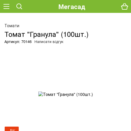
Мегасад
Томати
Томат "Гранула" (100шт.)
Артикул: 70146
Написати відгук
−5%