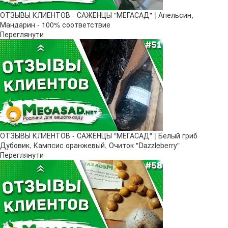
ОТЗЫВЫ КЛИЕНТОВ - САЖЕНЦЫ "МЕГАСАД" | Апельсин,
Мандарин - 100% соответствие
Переглянути
ОТЗЫВЫ КЛИЕНТОВ - САЖЕНЦЫ "МЕГАСАД" | Белый гриб
Дубовик, Кампсис оранжевый, Очиток "Dazzleberry"
Переглянути