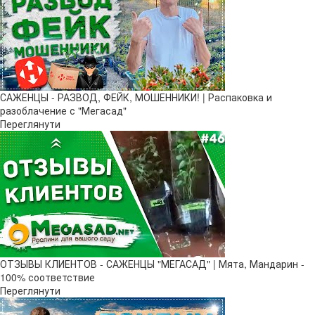
САЖЕНЦЫ - РАЗВОД, ФЕЙК, МОШЕННИКИ! | Распаковка и
разоблачение с "Мегасад"
Переглянути
ОТЗЫВЫ КЛИЕНТОВ - САЖЕНЦЫ "МЕГАСАД" | Мята, Мандарин -
100% соответствие
Переглянути