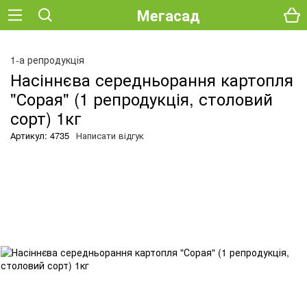
Мегасад
О
1-а репродукція
Насіннєва середньорання картопля
"Сорая" (1 репродукція, столовий
сорт) 1кг
Артикул: 4735
Написати відгук