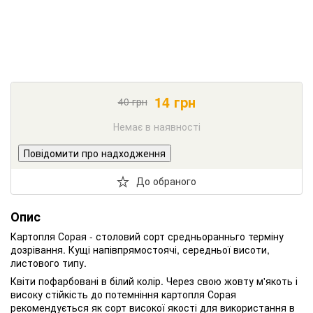
14
грн
40
грн
Немає в наявності
Повідомити про надходження
До обраного
Опис
Картопля Сорая - столовий сорт средньоранньго терміну
дозрівання. Кущі напівпрямостоячі, середньої висоти,
листового типу.
Квіти пофарбовані в білий колір. Через свою жовту м'якоть і
високу стійкість до потемніння картопля Сорая
рекомендується як сорт високої якості для використання в