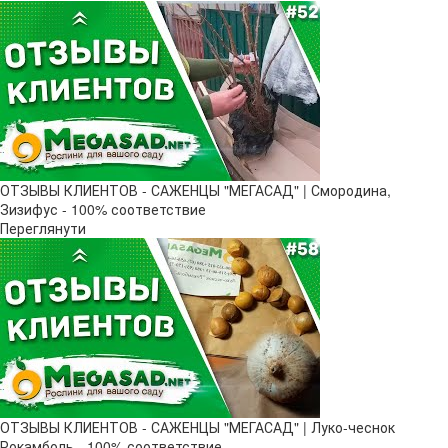
ОТЗЫВЫ КЛИЕНТОВ - САЖЕНЦЫ "МЕГАСАД" | Смородина,
Зизифус - 100% соответствие
Переглянути
ОТЗЫВЫ КЛИЕНТОВ - САЖЕНЦЫ "МЕГАСАД" | Луко-чеснок
Рокамболь - 100% соответствие