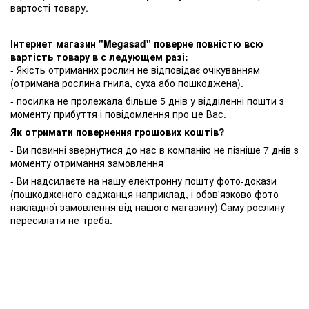
вартості товару.
Інтернет магазин "Megasad" поверне повністю всю
вартість товару в с ледующем разі:
- Якість отриманих рослин не відповідає очікуванням
(отримана рослина гнила, суха або пошкоджена).
- посилка не пролежала більше 5 днів у відділенні пошти з
моменту прибуття і повідомлення про це Вас.
Як отримати повернення грошових коштів?
- Ви повинні звернутися до нас в компанію не пізніше 7 днів з
моменту отримання замовлення
- Ви надсилаєте на нашу електронну пошту фото-докази
(пошкодженого саджанця наприклад, і обов'язково фото
накладної замовлення від нашого магазину) Саму рослину
пересилати не треба.