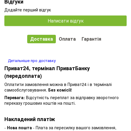
Відгуки
Додайте перший відгук
Написати відгук
Доставка
Оплата
Гарантія
Детальніше про доставку
Приват24, термінал ПриватБанку
(передоплата)
Оплатити замовлення можна в Приват24 і в терміналі
самообслуговування.
Без комісії!
Перевага:
Відсутність переплат за відправку зворотного
переказу грошових коштів на пошті.
Накладений платіж
-
Нова пошта
- Плата за пересилку вашого замовлення,