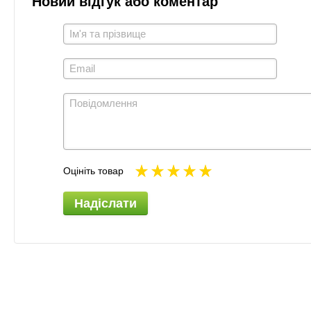
Новий відгук або коментар
Оцініть товар
Надіслати