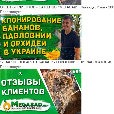
ОТЗЫВЫ КЛИЕНТОВ - САЖЕНЦЫ "МЕГАСАД" | Лаванда, Розы - 100
Переглянути
"У ВАС НЕ ВЫРАСТЕТ БАНАН!" - ГОВОРИЛИ ОНИ. ЛАБОРАТОРИЯ 
Переглянути