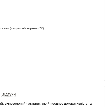
Відгуки
й, вічнозелений чагарник, який поєднує декоративність та