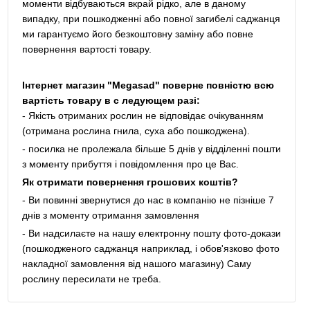
моменти відбуваються вкрай рідко, але в даному
випадку, при пошкодженні або повної загибелі саджанця
ми гарантуємо його безкоштовну заміну або повне
повернення вартості товару.
Інтернет магазин "Megasad" поверне повністю всю
вартість товару в с ледующем разі:
- Якість отриманих рослин не відповідає очікуванням
(отримана рослина гнила, суха або пошкоджена).
- посилка не пролежала більше 5 днів у відділенні пошти
з моменту прибуття і повідомлення про це Вас.
Як отримати повернення грошових коштів?
- Ви повинні звернутися до нас в компанію не пізніше 7
днів з моменту отримання замовлення
- Ви надсилаєте на нашу електронну пошту фото-докази
(пошкодженого саджанця наприклад, і обов'язково фото
накладної замовлення від нашого магазину) Саму
рослину пересилати не треба.