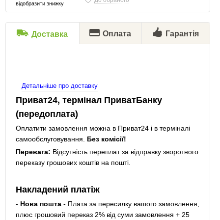
До обраного
відобразити знижку
Оплата
Гарантія
Доставка
Детальніше про доставку
Приват24, термінал ПриватБанку
(передоплата)
Оплатити замовлення можна в Приват24 і в терміналі
самообслуговування.
Без комісії!
Перевага:
Відсутність переплат за відправку зворотного
переказу грошових коштів на пошті.
Накладений платіж
-
Нова пошта
- Плата за пересилку вашого замовлення,
плюс грошовий переказ 2% від суми замовлення + 25