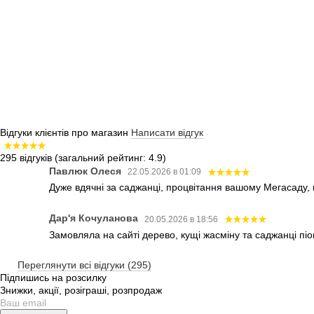
Відгуки клієнтів про магазин
Написати відгук
295 відгуків
(загальний рейтинг: 4.9)
Павлюк Олеся
22.05.2026 в 01:09
Дуже вдячні за саджанці, процвітання вашому Мегасаду,
Дар'я Кочуланова
20.05.2026 в 18:56
Замовляла на сайті дерево, кущі жасміну та саджанці піо
Переглянути всі відгуки (295)
Підпишись на розсилку
Знижки, акції, розіграші, розпродаж