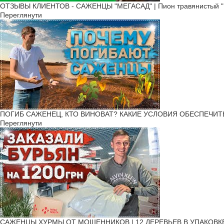
ОТЗЫВЫ КЛИЕНТОВ - САЖЕНЦЫ "МЕГАСАД" | Пион травянистый "К
Переглянути
ПОГИБ САЖЕНЕЦ, КТО ВИНОВАТ? КАКИЕ УСЛОВИЯ ОБЕСПЕЧИТЬ Р
Переглянути
САЖЕНЦЫ ХУРМЫ ОТ МОШЕННИКОВ | 12 ДЕРЕВЬЕВ В УПАКОВКЕ! | Ч