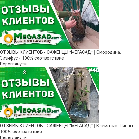
ОТЗЫВЫ КЛИЕНТОВ - САЖЕНЦЫ "МЕГАСАД" | Смородина,
Зизифус - 100% соответствие
Переглянути
ОТЗЫВЫ КЛИЕНТОВ - САЖЕНЦЫ "МЕГАСАД" | Клематис, Пионы
100% соответствие
Переглянути