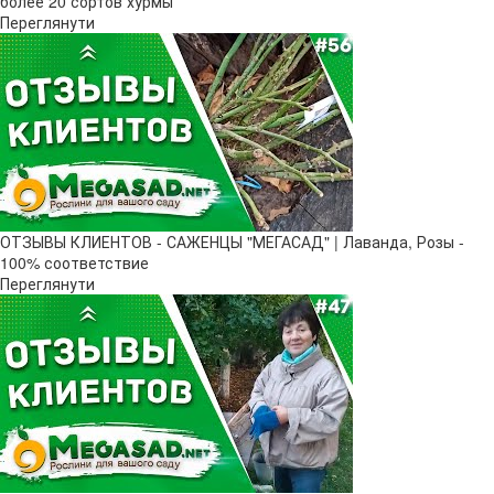
более 20 сортов хурмы
Переглянути
ОТЗЫВЫ КЛИЕНТОВ - САЖЕНЦЫ "МЕГАСАД" | Лаванда, Розы -
100% соответствие
Переглянути