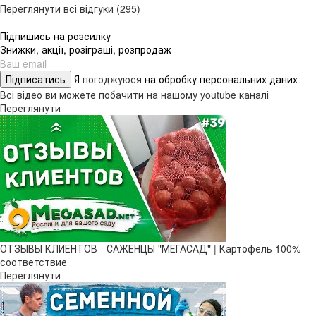
Переглянути всі відгуки (295)
Підпишись на розсилку
Знижки, акції, розіграші, розпродаж
Підписатись
Я
погоджуюся
на обробку персональних даних
Всі відео ви можете побачити на нашому youtube каналі
Переглянути
ОТЗЫВЫ КЛИЕНТОВ - САЖЕНЦЫ "МЕГАСАД" | Картофель 100%
соответствие
Переглянути