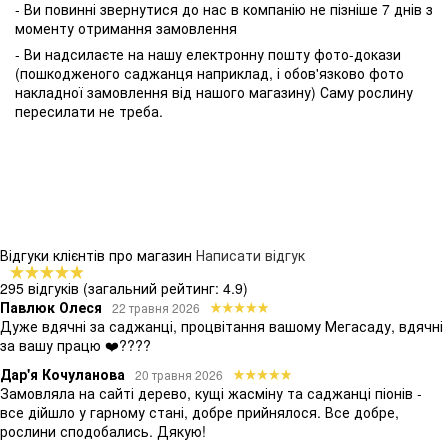
- Ви повинні звернутися до нас в компанію не пізніше 7 днів з
моменту отримання замовлення
- Ви надсилаєте на нашу електронну пошту фото-докази
(пошкодженого саджанця наприклад, і обов'язково фото
накладної замовлення від нашого магазину) Саму рослину
пересилати не треба.
Відгуки клієнтів про магазин
Написати відгук
295 відгуків
(загальний рейтинг: 4.9)
Павлюк Олеся
22 травня 2026
Дуже вдячні за саджанці, процвітання вашому Мегасаду, вдячні
за вашу працю ❤️????
Дар'я Кочуланова
20 травня 2026
Замовляла на сайті дерево, кущі жасміну та саджанці піонів -
все дійшло у гарному стані, добре прийнялося. Все добре,
рослини сподобались. Дякую!