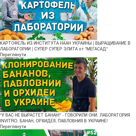
КАРТОФЕЛЬ ИЗ ИНСТИТУТА НААН УКРАИНЫ | ВЫРАЩИВАНИЕ В
ЛАБОРАТОРИИ | СУПЕР СУПЕР ЭЛИТА от "МЕГАСАД"
Переглянути
"У ВАС НЕ ВЫРАСТЕТ БАНАН!" - ГОВОРИЛИ ОНИ. ЛАБОРАТОРИЯ
INVITRO. БАНАН, ОРХИДЕЯ, ПАВЛОВНИЯ В УКРАИНЕ!
Переглянути