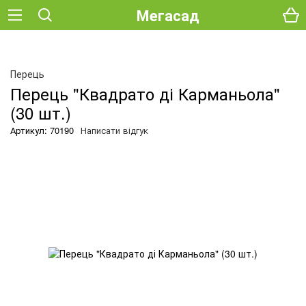
Мегасад
О
Перець
Перець "Квадрато ді Карманьола"
(30 шт.)
Артикул: 70190
Написати відгук