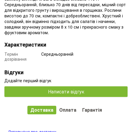
Середньоранній, близько 70 днів від пересадки, міцний сорт
для відкритого грунту і вирощування в горщиках. Рослини
висотою до 70 см, компактні і добреоблиствені. Хрусткий і
солодкий, він відмінно підходить для салатів і начинки,
завдяки зручному розміром 8 х 10 см і прекрасного смаку з
фруктовим ароматом.
Характеристики
Термін
Середньоранній
дозрівання
Відгуки
Додайте перший відгук
Написати відгук
Доставка
Оплата
Гарантія
Детальніше про доставку