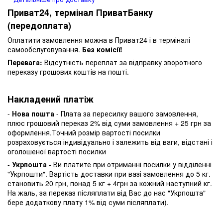
Приват24, термінал ПриватБанку
(передоплата)
Оплатити замовлення можна в Приват24 і в терміналі
самообслуговування.
Без комісії!
Перевага:
Відсутність переплат за відправку зворотного
переказу грошових коштів на пошті.
Накладений платіж
-
Нова пошта
- Плата за пересилку вашого замовлення,
плюс грошовий переказ 2% від суми замовлення + 25 грн за
оформлення.Точний розмір вартості посилки
розраховується індивідуально і залежить від ваги, відстані і
оголошеної вартості посилки
-
Укрпошта
- Ви платите при отриманні посилки у відділенні
"Укрпошти". Вартість доставки при вазі замовлення до 5 кг.
становить 20 грн, понад 5 кг + 4грн за кожний наступний кг.
На жаль, за переказ післяплати від Вас до нас "Укрпошта"
бере додаткову плату 1% від суми післяплати).