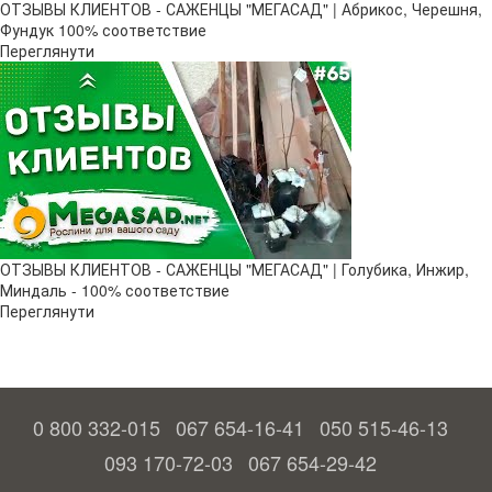
ОТЗЫВЫ КЛИЕНТОВ - САЖЕНЦЫ "МЕГАСАД" | Абрикос, Черешня,
Фундук 100% соответствие
Переглянути
ОТЗЫВЫ КЛИЕНТОВ - САЖЕНЦЫ "МЕГАСАД" | Голубика, Инжир,
Миндаль - 100% соответствие
Переглянути
0 800 332-015
067 654-16-41
050 515-46-13
093 170-72-03
067 654-29-42