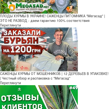
ПЛОДЫ ХУРМЫ В УКРАИНЕ! САЖЕНЦЫ ПИТОМНИКА "Мегасад" |
ЭТО НЕ РАЗВОД - даем гарантию 100% соответствия
Переглянути
САЖЕНЦЫ ХУРМЫ ОТ МОШЕННИКОВ | 12 ДЕРЕВЬЕВ В УПАКОВКЕ!
| Честный обзор и распаковка с "Мегасад"
Переглянути