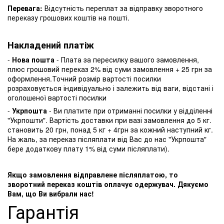
Перевага:
Відсутність переплат за відправку зворотного
переказу грошових коштів на пошті.
Накладений платіж
-
Нова пошта
- Плата за пересилку вашого замовлення,
плюс грошовий переказ 2% від суми замовлення + 25 грн за
оформлення.Точний розмір вартості посилки
розраховується індивідуально і залежить від ваги, відстані і
оголошеної вартості посилки
-
Укрпошта
- Ви платите при отриманні посилки у відділенні
"Укрпошти". Вартість доставки при вазі замовлення до 5 кг.
становить 20 грн, понад 5 кг + 4грн за кожний наступний кг.
На жаль, за переказ післяплати від Вас до нас "Укрпошта"
бере додаткову плату 1% від суми післяплати).
Якщо замовлення відправлене післяплатою, то
зворотний переказ коштів оплачує одержувач. Дякуємо
Вам, що Ви вибрали нас!
Гарантія