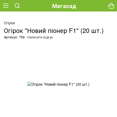
Мегасад
О
Огірки
Огірок "Новий піонер F1" (20 шт.)
Артикул: 759
Написати відгук