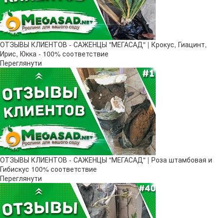
ОТЗЫВЫ КЛИЕНТОВ - САЖЕНЦЫ "МЕГАСАД" | Крокус, Гиацинт,
Ирис, Юкка - 100% соответствие
Переглянути
ОТЗЫВЫ КЛИЕНТОВ - САЖЕНЦЫ "МЕГАСАД" | Роза штамбовая и
Гибискус 100% соответствие
Переглянути