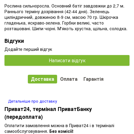
Рослина сильноросла. Основний батіг завдовжки до 2,7 м.
Раннього терміну дозрівання (42-44 дня). Зеленець
циліндричний, довжиною 8-9 см, масою 70 гр. Шкірочка
гладенька, яскраво-зелена. Горбки великі, часто
розташовані. Шипи чорні. М'якоть хрустка, щільна, солодка.
Відгуки
Додайте перший відгук
Написати відгук
Доставка
Оплата
Гарантія
Детальніше про доставку
Приват24, термінал ПриватБанку
(передоплата)
Оплатити замовлення можна в Приват24 і в терміналі
самообслуговування.
Без комісії!