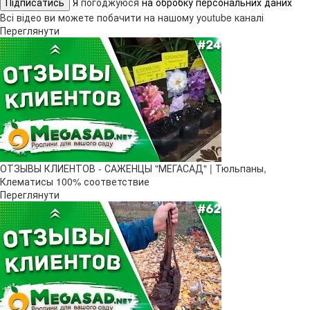
Підписатись
Я
погоджуюся
на обробку персональних даних
Всі відео ви можете побачити на нашому youtube каналі
Переглянути
ОТЗЫВЫ КЛИЕНТОВ - САЖЕНЦЫ "МЕГАСАД" | Тюльпаны,
Клематисы 100% соответствие
Переглянути