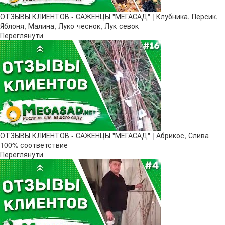
ОТЗЫВЫ КЛИЕНТОВ - САЖЕНЦЫ "МЕГАСАД" | Клубника, Персик,
Яблоня, Малина, Луко-чеснок, Лук-севок
Переглянути
ОТЗЫВЫ КЛИЕНТОВ - САЖЕНЦЫ "МЕГАСАД" | Абрикос, Слива
100% соответствие
Переглянути