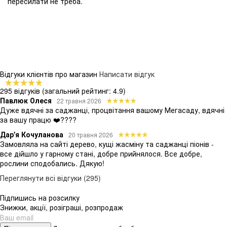
пересилати не треба.
Відгуки клієнтів про магазин
Написати відгук
295 відгуків
(загальний рейтинг: 4.9)
Павлюк Олеся
22 травня 2026
Дуже вдячні за саджанці, процвітання вашому Мегасаду, вдячні
за вашу працю ❤️????
Дар'я Кочуланова
20 травня 2026
Замовляла на сайті дерево, кущі жасміну та саджанці піонів -
все дійшло у гарному стані, добре прийнялося. Все добре,
рослини сподобались. Дякую!
Переглянути всі відгуки (295)
Підпишись на розсилку
Знижки, акції, розіграші, розпродаж