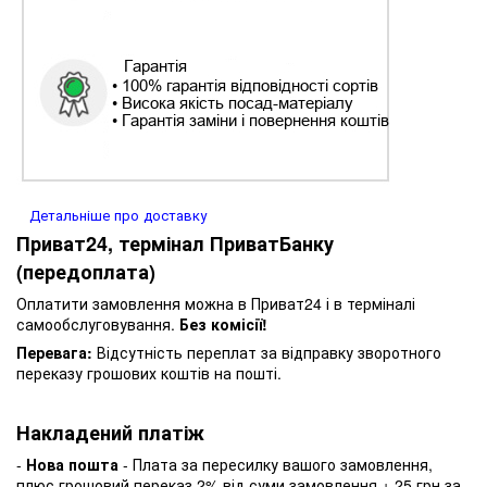
Детальніше про доставку
Приват24, термінал ПриватБанку
(передоплата)
Оплатити замовлення можна в Приват24 і в терміналі
самообслуговування.
Без комісії!
Перевага:
Відсутність переплат за відправку зворотного
переказу грошових коштів на пошті.
Накладений платіж
-
Нова пошта
- Плата за пересилку вашого замовлення,
плюс грошовий переказ 2% від суми замовлення + 25 грн за