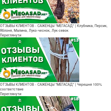
ОТЗЫВЫ КЛИЕНТОВ - САЖЕНЦЫ "МЕГАСАД" | Клубника, Персик,
Яблоня, Малина, Луко-чеснок, Лук-севок
Переглянути
ОТЗЫВЫ КЛИЕНТОВ - САЖЕНЦЫ "МЕГАСАД" | Черешня 100%
соответствие
Переглянути