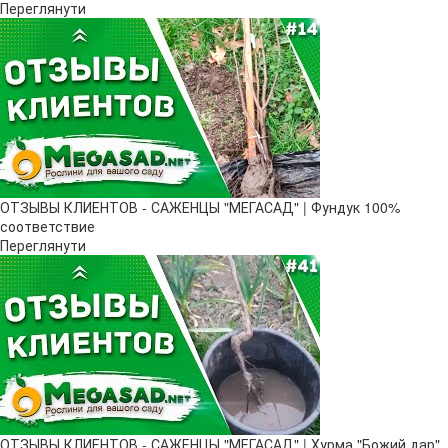
Переглянути
ОТЗЫВЫ КЛИЕНТОВ - САЖЕНЦЫ "МЕГАСАД" | Фундук 100%
соответствие
Переглянути
ОТЗЫВЫ КЛИЕНТОВ - САЖЕНЦЫ "МЕГАСАД" | Хурма "Божий дар" ​