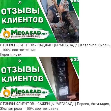
ОТЗЫВЫ КЛИЕНТОВ - САДЖАНЦЫ "МЕГАСАД" | Катальпа, Сирень
- 100% соответствие
Переглянути
ОТЗЫВЫ КЛИЕНТОВ - САЖЕНЦЫ "МЕГАСАД" | Персик, Актинидия,
Желтая роза - 100% соответствие