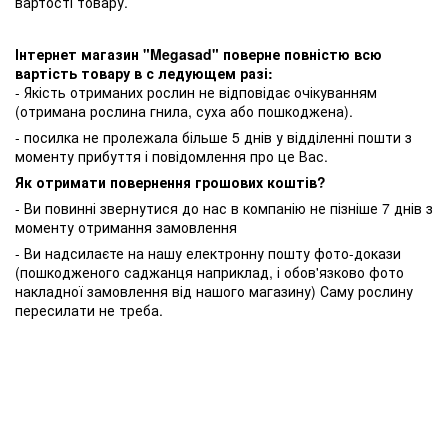
вартості товару.
Інтернет магазин "Megasad" поверне повністю всю
вартість товару в с ледующем разі:
- Якість отриманих рослин не відповідає очікуванням
(отримана рослина гнила, суха або пошкоджена).
- посилка не пролежала більше 5 днів у відділенні пошти з
моменту прибуття і повідомлення про це Вас.
Як отримати повернення грошових коштів?
- Ви повинні звернутися до нас в компанію не пізніше 7 днів з
моменту отримання замовлення
- Ви надсилаєте на нашу електронну пошту фото-докази
(пошкодженого саджанця наприклад, і обов'язково фото
накладної замовлення від нашого магазину) Саму рослину
пересилати не треба.