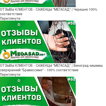
ОТЗЫВЫ КЛИЕНТОВ - САЖЕНЦЫ "МЕГАСАД" | Черешня 100%
соответствие
Переглянути
ОТЗЫВЫ КЛИЕНТОВ - САЖЕНЦЫ "МЕГАСАД" | Виноград кишмиш
сверхранний "Брависсимо" - 100% соответствие
Переглянути