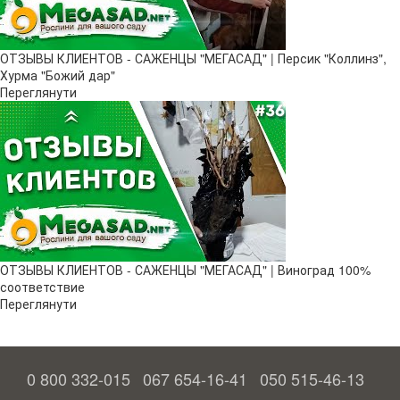
ОТЗЫВЫ КЛИЕНТОВ - САЖЕНЦЫ "МЕГАСАД" | Персик "Коллинз",
Хурма "Божий дар"
Переглянути
ОТЗЫВЫ КЛИЕНТОВ - САЖЕНЦЫ "МЕГАСАД" | Виноград 100%
соответствие
Переглянути
0 800 332-015
067 654-16-41
050 515-46-13