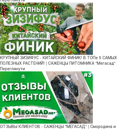
КРУПНЫЙ ЗИЗИФУС - КИТАЙСКИЙ ФИНИК! В ТОПе 5 САМЫХ
ПОЛЕЗНЫХ РАСТЕНИЙ! | САЖЕНЦЫ ПИТОМНИКА "Мегасад"
Переглянути
ОТЗЫВЫ КЛИЕНТОВ - САЖЕНЦЫ "МЕГАСАД" | Смородина и