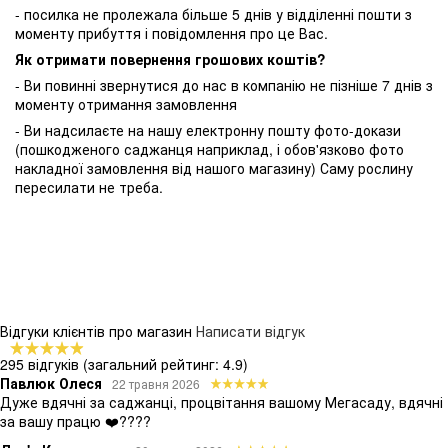
- посилка не пролежала більше 5 днів у відділенні пошти з
моменту прибуття і повідомлення про це Вас.
Як отримати повернення грошових коштів?
- Ви повинні звернутися до нас в компанію не пізніше 7 днів з
моменту отримання замовлення
- Ви надсилаєте на нашу електронну пошту фото-докази
(пошкодженого саджанця наприклад, і обов'язково фото
накладної замовлення від нашого магазину) Саму рослину
пересилати не треба.
Відгуки клієнтів про магазин
Написати відгук
295 відгуків
(загальний рейтинг: 4.9)
Павлюк Олеся
22 травня 2026
Дуже вдячні за саджанці, процвітання вашому Мегасаду, вдячні
за вашу працю ❤️????