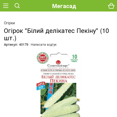
Мегасад
О
Огірки
Огірок "Білий делікатес Пекіну" (10
шт.)
Артикул: 40179
Написати відгук