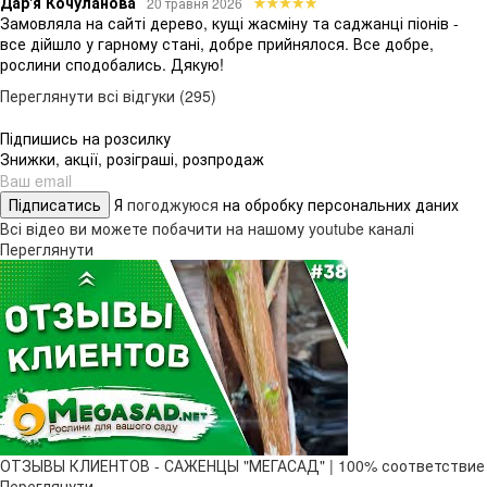
Дар'я Кочуланова
20 травня 2026
Замовляла на сайті дерево, кущі жасміну та саджанці піонів -
все дійшло у гарному стані, добре прийнялося. Все добре,
рослини сподобались. Дякую!
Переглянути всі відгуки (295)
Підпишись на розсилку
Знижки, акції, розіграші, розпродаж
Підписатись
Я
погоджуюся
на обробку персональних даних
Всі відео ви можете побачити на нашому youtube каналі
Переглянути
ОТЗЫВЫ КЛИЕНТОВ - САЖЕНЦЫ "МЕГАСАД" | 100% соответствие
Переглянути