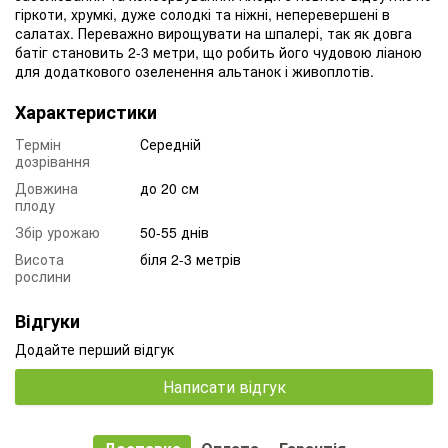
гіркоти, хрумкі, дуже солодкі та ніжні, неперевершені в
салатах. Переважно вирощувати на шпалері, так як довга
батіг становить 2-3 метри, що робить його чудовою ліаною
для додаткового озеленення альтанок і живоплотів.
Характеристики
Термін
Середній
дозрівання
Довжина
до 20 см
плоду
Збір урожаю
50-55 днів
Висота
біля 2-3 метрів
рослини
Відгуки
Додайте перший відгук
Написати відгук