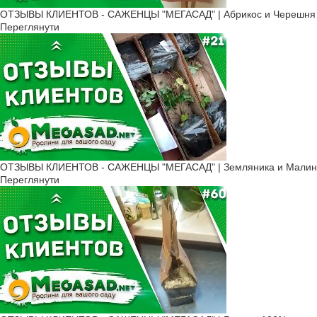
ОТЗЫВЫ КЛИЕНТОВ - САЖЕНЦЫ "МЕГАСАД" | Абрикос и Черешня 
Переглянути
ОТЗЫВЫ КЛИЕНТОВ - САЖЕНЦЫ "МЕГАСАД" | Земляника и Малина
Переглянути