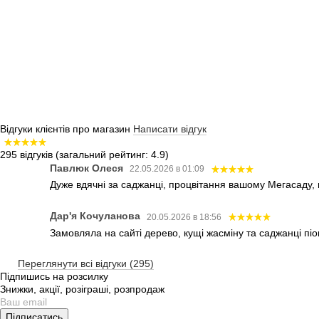
Відгуки клієнтів про магазин
Написати відгук
295 відгуків
(загальний рейтинг: 4.9)
Павлюк Олеся
22.05.2026 в 01:09
Дуже вдячні за саджанці, процвітання вашому Мегасаду,
Дар'я Кочуланова
20.05.2026 в 18:56
Замовляла на сайті дерево, кущі жасміну та саджанці піо
Переглянути всі відгуки (295)
Підпишись на розсилку
Знижки, акції, розіграші, розпродаж
Підписатись