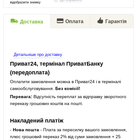
До обраного
відобразити знижку
Оплата
Гарантія
Доставка
Детальніше про доставку
Приват24, термінал ПриватБанку
(передоплата)
Оплатити замовлення можна в Приват24 і в терміналі
самообслуговування.
Без комісії!
Перевага:
Відсутність переплат за відправку зворотного
переказу грошових коштів на пошті.
Накладений платіж
-
Нова пошта
- Плата за пересилку вашого замовлення,
плюс грошовий переказ 2% від суми замовлення + 25