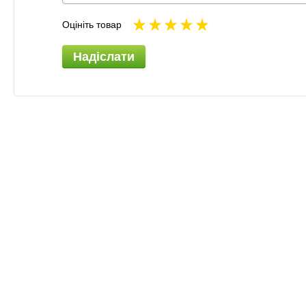
Оцініть товар
Надіслати