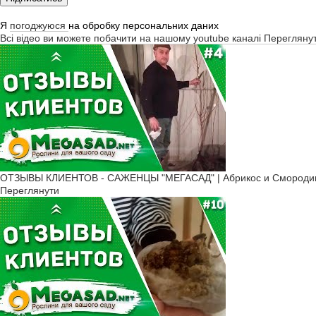
Я
погоджуюся
на обробку персональних даних
Всі відео ви можете побачити на нашому youtube каналі
Перегляну
ОТЗЫВЫ КЛИЕНТОВ - САЖЕНЦЫ "МЕГАСАД" | Абрикос и Смородин
Переглянути