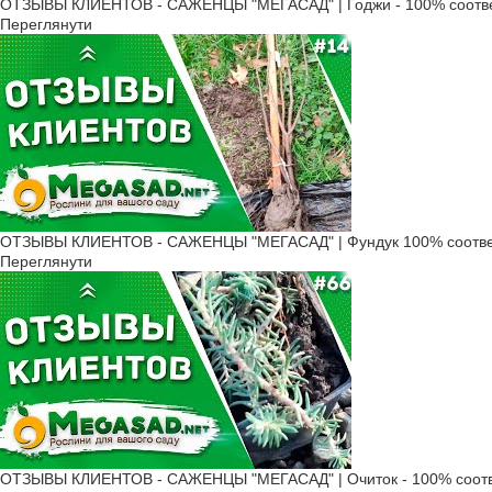
ОТЗЫВЫ КЛИЕНТОВ - САЖЕНЦЫ "МЕГАСАД" | Годжи - 100% соотве
Переглянути
ОТЗЫВЫ КЛИЕНТОВ - САЖЕНЦЫ "МЕГАСАД" | Фундук 100% соотве
Переглянути
ОТЗЫВЫ КЛИЕНТОВ - САЖЕНЦЫ "МЕГАСАД" | Очиток - 100% соотв