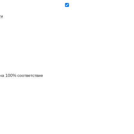
ти
а 100% соответствие