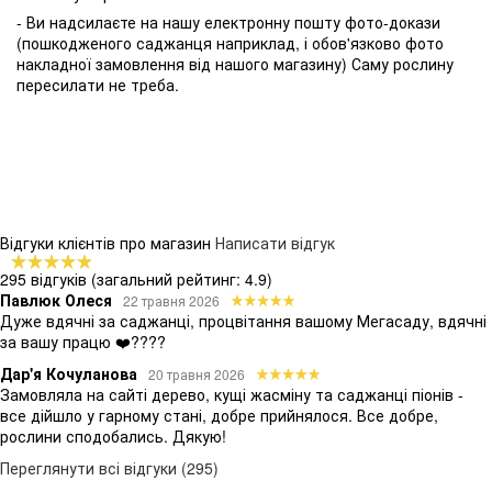
- Ви надсилаєте на нашу електронну пошту фото-докази
(пошкодженого саджанця наприклад, і обов'язково фото
накладної замовлення від нашого магазину) Саму рослину
пересилати не треба.
Відгуки клієнтів про магазин
Написати відгук
295 відгуків
(загальний рейтинг: 4.9)
Павлюк Олеся
22 травня 2026
Дуже вдячні за саджанці, процвітання вашому Мегасаду, вдячні
за вашу працю ❤️????
Дар'я Кочуланова
20 травня 2026
Замовляла на сайті дерево, кущі жасміну та саджанці піонів -
все дійшло у гарному стані, добре прийнялося. Все добре,
рослини сподобались. Дякую!
Переглянути всі відгуки (295)