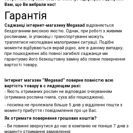
Вам, що Ви вибрали нас!
Гарантія
Саджанці інтернет-магазину Megasad
відрізняється
бездоганним високою якістю. Однак, при роботі з живими
рослинами, їх упаковці і транспортуванні можуть
траплятися несподівані малоприємні ситуації. Подібні
моменти відбуваються вкрай рідко, але в даному випадку,
при пошкодженні або повної загибелі саджанця ми
гарантуємо його безкоштовну заміну або повне повернення
вартості товару.
Інтернет магазин "Megasad" поверне повністю всю
вартість товару в с ледующем разі:
- Якість отриманих рослин не відповідає очікуванням
(отримана рослина гнила, суха або пошкоджена).
- посилка не пролежала більше 5 днів у відділенні пошти з
моменту прибуття і повідомлення про це Вас.
Як отримати повернення грошових коштів?
- Ви повинні звернутися до нас в компанію не пізніше 7 днів з
моменту отримання замовлення