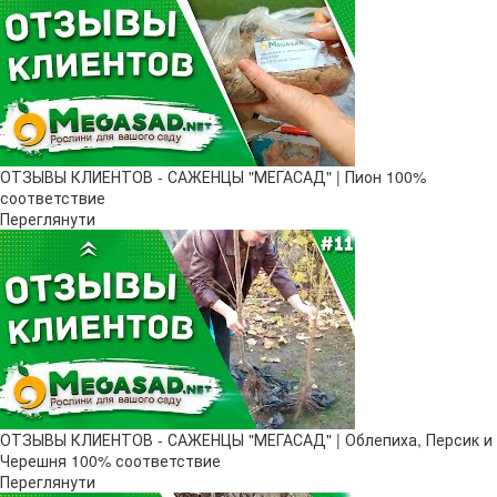
ОТЗЫВЫ КЛИЕНТОВ - САЖЕНЦЫ "МЕГАСАД" | Пион 100%
соответствие
Переглянути
ОТЗЫВЫ КЛИЕНТОВ - САЖЕНЦЫ "МЕГАСАД" | Облепиха, Персик и
Черешня 100% соответствие
Переглянути