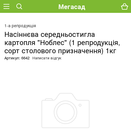
Мегасад
О
1-а репродукція
Насіннєва середньостигла
картопля "Ноблес" (1 репродукція,
сорт столового призначення) 1кг
Артикул: 6642
Написати відгук