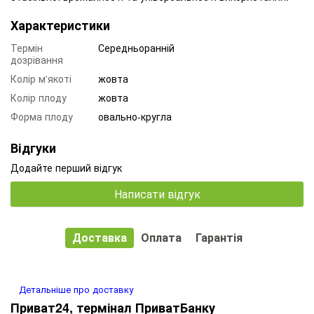
Характеристики
Термін
Середньоранній
дозрівання
Колір м'якоті
жовта
Колір плоду
жовта
Форма плоду
овально-кругла
Відгуки
Додайте перший відгук
Написати відгук
Доставка
Оплата
Гарантія
Детальніше про доставку
Приват24, термінал ПриватБанку