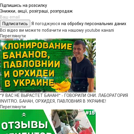
Підпишись на розсилку
Знижки, акції, розіграші, розпродаж
Підписатись
Я
погоджуюся
на обробку персональних даних
Всі відео ви можете побачити на нашому youtube каналі
Переглянути
"У ВАС НЕ ВЫРАСТЕТ БАНАН!" - ГОВОРИЛИ ОНИ. ЛАБОРАТОРИЯ
INVITRO. БАНАН, ОРХИДЕЯ, ПАВЛОВНИЯ В УКРАИНЕ!
Переглянути