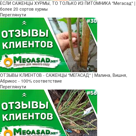
ЕСЛИ САЖЕНЦЫ ХУРМЫ, ТО ТОЛЬКО ИЗ ПИТОМНИКА "Мегасад" |
более 20 сортов хурмы
Переглянути
ОТЗЫВЫ КЛИЕНТОВ - САЖЕНЦЫ "МЕГАСАД" | Малина, Вишня,
Абрикос - 100% соответствие
Переглянути