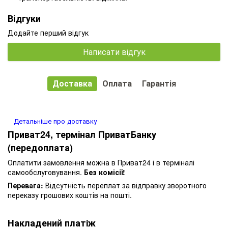
Відгуки
Додайте перший відгук
Написати відгук
Доставка
Оплата
Гарантія
Детальніше про доставку
Приват24, термінал ПриватБанку
(передоплата)
Оплатити замовлення можна в Приват24 і в терміналі
самообслуговування.
Без комісії!
Перевага:
Відсутність переплат за відправку зворотного
переказу грошових коштів на пошті.
Накладений платіж