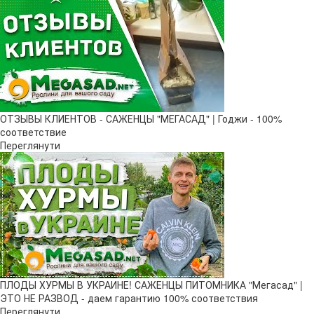
ОТЗЫВЫ КЛИЕНТОВ - САЖЕНЦЫ "МЕГАСАД" | Годжи - 100%
соответствие
Переглянути
ПЛОДЫ ХУРМЫ В УКРАИНЕ! САЖЕНЦЫ ПИТОМНИКА "Мегасад" |
ЭТО НЕ РАЗВОД - даем гарантию 100% соответствия
Переглянути