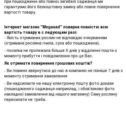
при пошкодженні або повної загибелі саджанця ми
гарантуємо його безкоштовну заміну або повне повернення
вартості товару.
Інтернет магазин "Megasad" поверне повністю всю
вартість товару в с ледующем разі:
- Якість отриманих рослин не відповідає очікуванням
(отримана рослина гнила, суха або пошкоджена).
- посилка не пролежала більше 5 днів у відділенні пошти з
моменту прибуття і повідомлення про це Вас.
Як отримати повернення грошових коштів?
- Ви повинні звернутися до нас в компанію не пізніше 7 днів з
моменту отримання замовлення
- Ви надсилаєте на нашу електронну пошту фото-докази
(пошкодженого саджанця наприклад, і обов'язково фото
накладної замовлення від нашого магазину) Саму рослину
пересилати не треба.