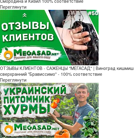
Смородина и Кизил 100% соответствие
Переглянути
ОТЗЫВЫ КЛИЕНТОВ - САЖЕНЦЫ "МЕГАСАД" | Виноград кишмиш
сверхранний "Брависсимо" - 100% соответствие
Переглянути