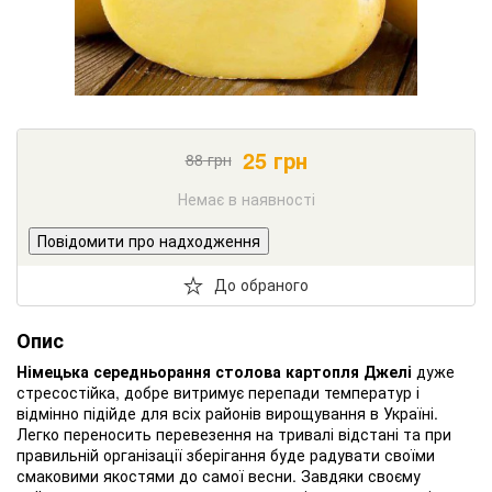
25
грн
88
грн
Немає в наявності
Повідомити про надходження
До обраного
Опис
Німецька середньорання столова картопля Джелі
дуже
стресостійка, добре витримує перепади температур і
відмінно підійде для всіх районів вирощування в Україні.
Легко переносить перевезення на тривалі відстані та при
правильній організації зберігання буде радувати своїми
смаковими якостями до самої весни. Завдяки своєму