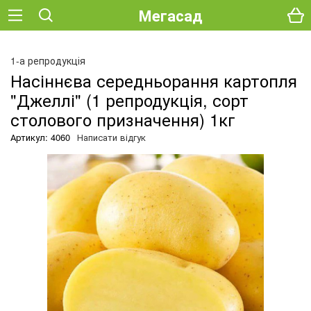
Мегасад
О
1-а репродукція
Насіннєва середньорання картопля
"Джеллі" (1 репродукція, сорт
столового призначення) 1кг
Артикул: 4060
Написати відгук