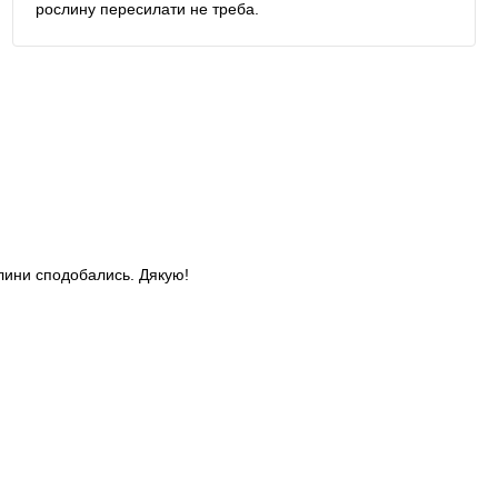
рослину пересилати не треба.
слини сподобались. Дякую!