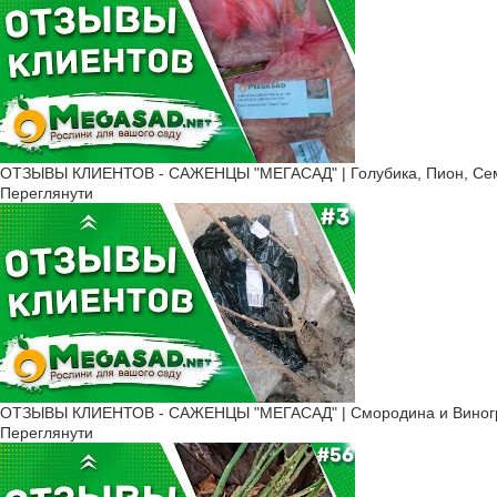
ОТЗЫВЫ КЛИЕНТОВ - САЖЕНЦЫ "МЕГАСАД" | Голубика, Пион, Сем
Переглянути
ОТЗЫВЫ КЛИЕНТОВ - САЖЕНЦЫ "МЕГАСАД" | Смородина и Виногр
Переглянути