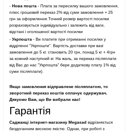
-
Нова пошта
- Плата за пересилку вашого замовлення,
плюс грошовий переказ 2% від суми замовлення + 25
грн за оформлення.Точний розмір вартості посилки
розраховується індивідуально і залежить від ваги,
відстані і оголошеної вартості посилки
-
Укрпошта
- Ви платите при отриманні посилки у
відділенні "Укрпошти". Вартість доставки при вазі
замовлення до 5 кг. становить 20 грн, понад 5 кг + 4грн
за кожний наступний кг. На жаль, за переказ післяплати
від Вас до нас "Укрпошта" бере додаткову плату 1% від
суми післяплати).
Якщо замовлення відправлене післяплатою, то
зворотний переказ коштів оплачує одержувач.
Дякуємо Вам, що Ви вибрали нас!
Гарантія
Саджанці інтернет-магазину Megasad
відрізняється
бездоганним високою якістю. Однак, при роботі з