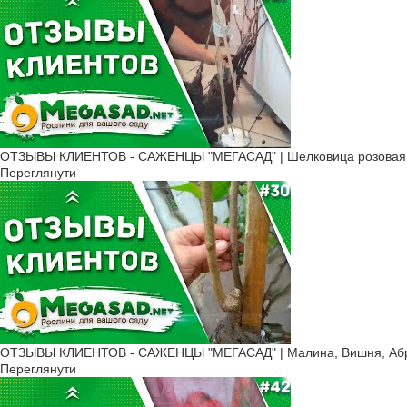
ОТЗЫВЫ КЛИЕНТОВ - САЖЕНЦЫ "МЕГАСАД" | Шелковица розовая, К
Переглянути
ОТЗЫВЫ КЛИЕНТОВ - САЖЕНЦЫ "МЕГАСАД" | Малина, Вишня, Абри
Переглянути