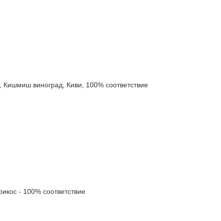
ишмиш виноград, Киви, 100% соответствие
кос - 100% соответствие