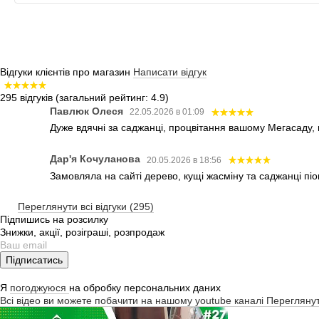
Відгуки клієнтів про магазин
Написати відгук
295 відгуків
(загальний рейтинг: 4.9)
Павлюк Олеся
22.05.2026 в 01:09
Дуже вдячні за саджанці, процвітання вашому Мегасаду,
Дар'я Кочуланова
20.05.2026 в 18:56
Замовляла на сайті дерево, кущі жасміну та саджанці піо
Переглянути всі відгуки (295)
Підпишись на розсилку
Знижки, акції, розіграші, розпродаж
Підписатись
Я
погоджуюся
на обробку персональних даних
Всі відео ви можете побачити на нашому youtube каналі
Перегляну