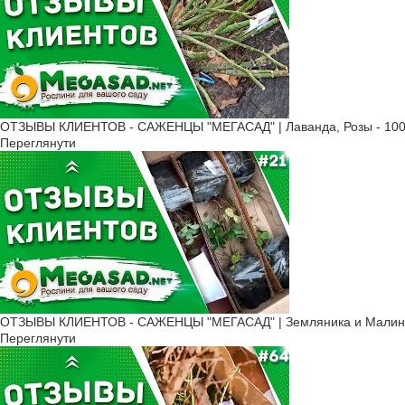
ОТЗЫВЫ КЛИЕНТОВ - САЖЕНЦЫ "МЕГАСАД" | Лаванда, Розы - 100
Переглянути
ОТЗЫВЫ КЛИЕНТОВ - САЖЕНЦЫ "МЕГАСАД" | Земляника и Малина
Переглянути